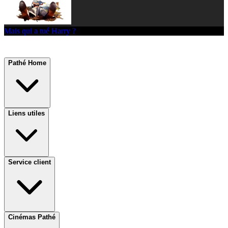
Mais qui a tué Harry ?
Pathé Home
Liens utiles
Service client
Cinémas Pathé