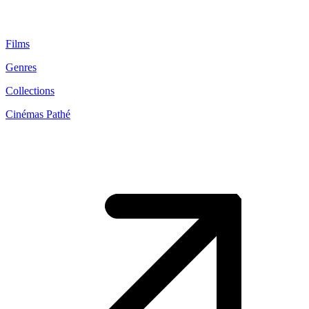
Films
Genres
Collections
Cinémas Pathé