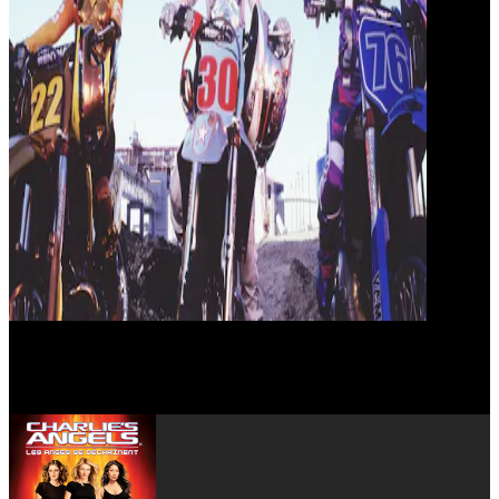
John Forsythe