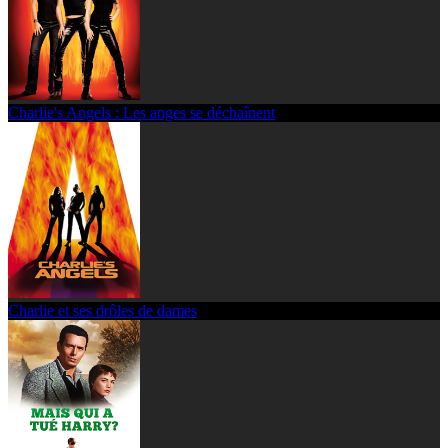
Charlie's Angels : Les anges se déchaînent
Charlie et ses drôles de dames