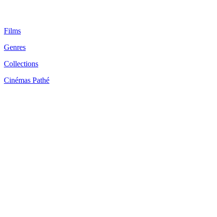
Films
Genres
Collections
Cinémas Pathé