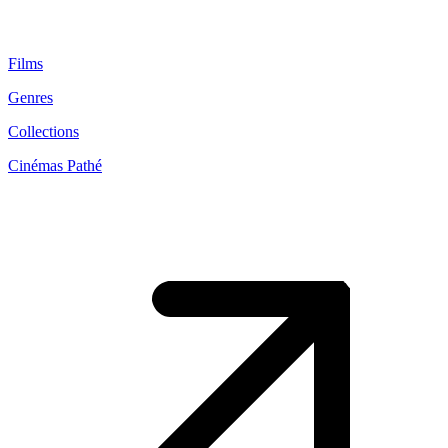
Films
Genres
Collections
Cinémas Pathé