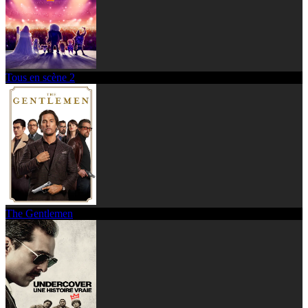
Tous en scène 2
The Gentlemen