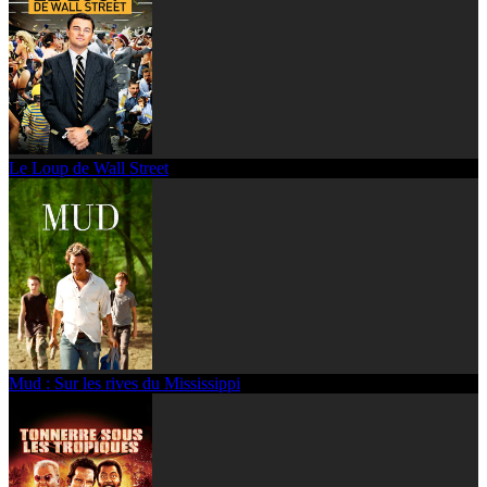
Le Loup de Wall Street
Mud : Sur les rives du Mississippi