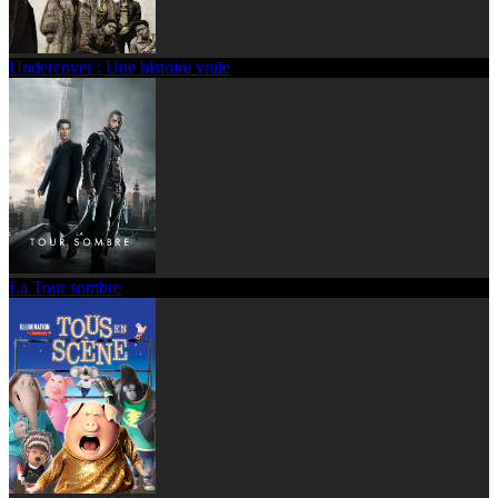
Undercover : Une histoire vraie
La Tour sombre