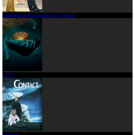
Comment se faire larguer en 10 leçons
U-571
Contact