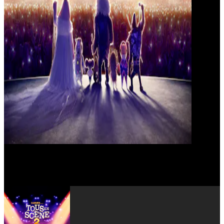
Matthew McConaughey