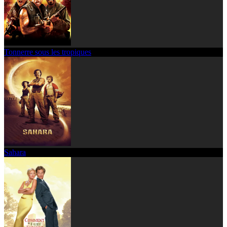
Tonnerre sous les tropiques
Sahara