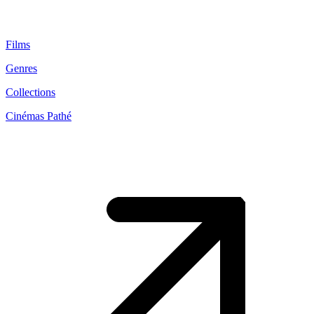
Films
Genres
Collections
Cinémas Pathé