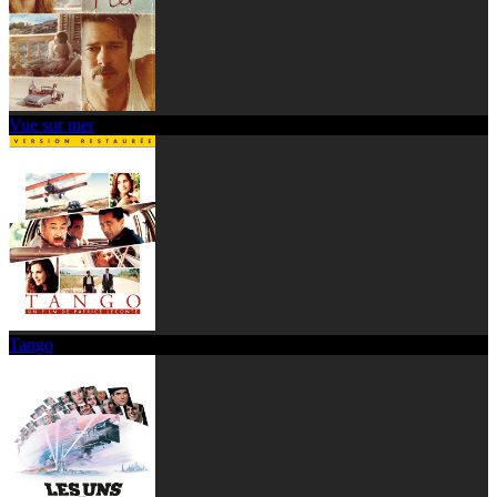
Vue sur mer
Tango