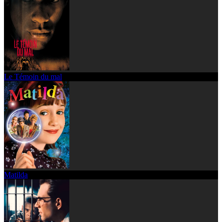
Le Témoin du mal
Matilda