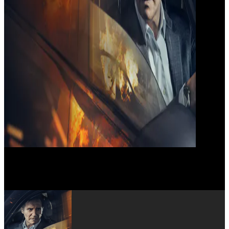
Embeth Davidtz