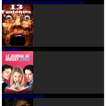
Millénium : Les hommes qui n'aimaient pas les femmes
13 fantômes
Le Journal de Bridget Jones