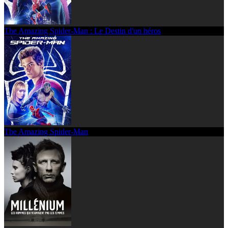
The Amazing Spider-Man : Le Destin d'un héros
The Amazing Spider-Man