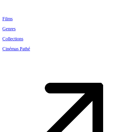
Films
Genres
Collections
Cinémas Pathé