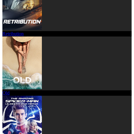
Retribution
Old