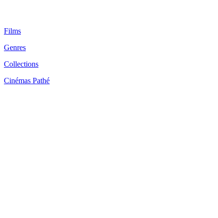
Films
Genres
Collections
Cinémas Pathé