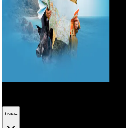
La saga Les Bodin's
À l'affiche