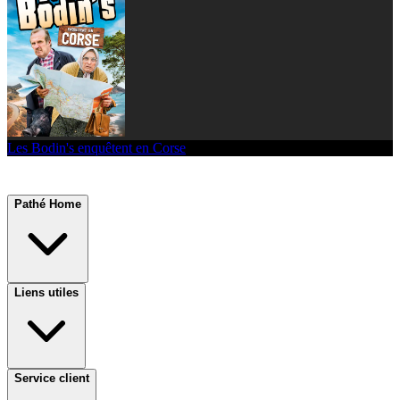
Les Bodin's enquêtent en Corse
Pathé Home
Liens utiles
Service client