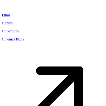
Films
Genres
Collections
Cinémas Pathé