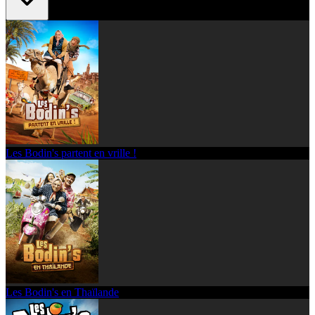
Les Bodin's partent en vrille !
Les Bodin's en Thaïlande