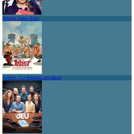
Bridget Jones Baby
Astérix - Le domaine des dieux