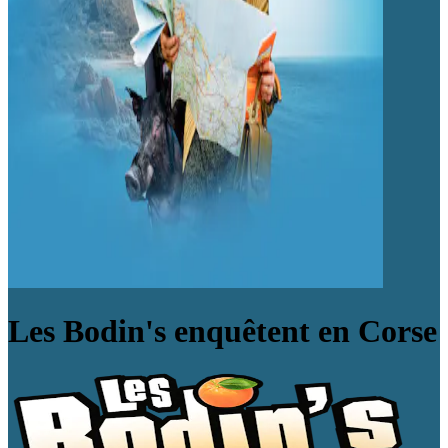
Les Bodin's enquêtent en Corse