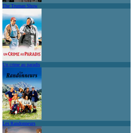
The Truman Show
Un crime au paradis
Les Randonneurs