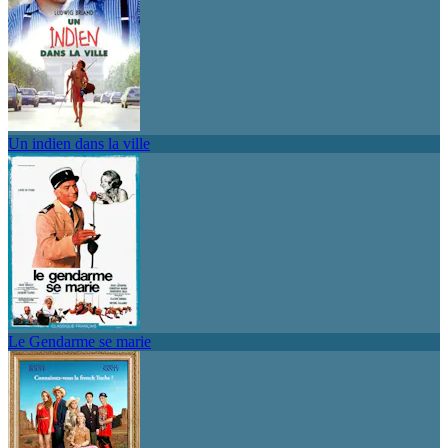
Un indien dans la ville
Le Gendarme se marie