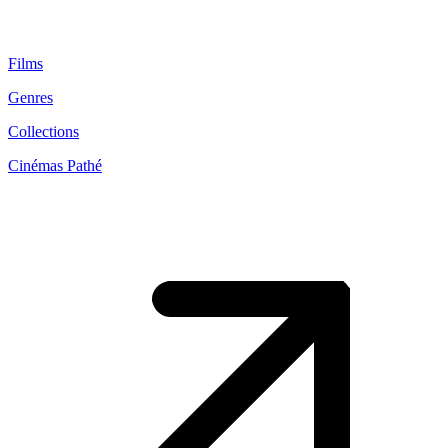
Films
Genres
Collections
Cinémas Pathé