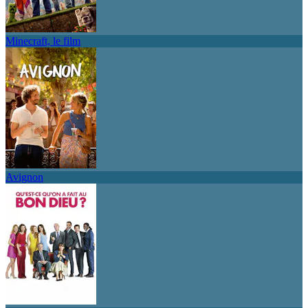
Minecraft, le film
Avignon