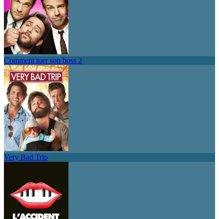
Comment tuer son boss 2
Very Bad Trip