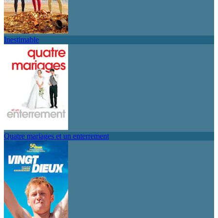
Inestimable
Quatre mariages et un enterrement