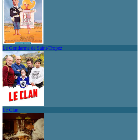
Le Gendarme de Saint-Tropez
Le Clan