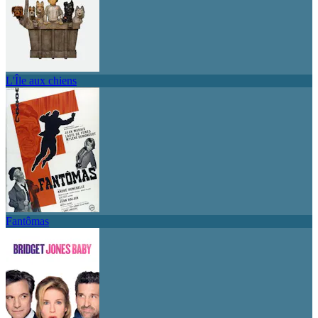
L'Île aux chiens
Fantômas