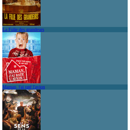
La Folie des grandeurs
Maman, j'ai raté l'avion