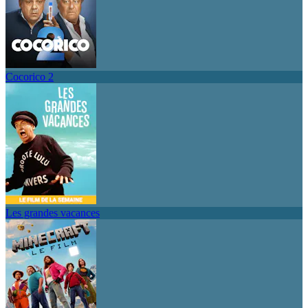
Cocorico 2
Les grandes vacances