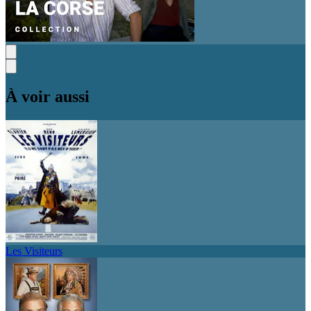
À voir aussi
Les Visiteurs