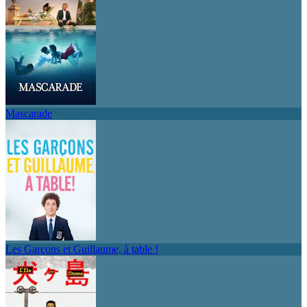
Mascarade
Les Garçons et Guillaume, à table !