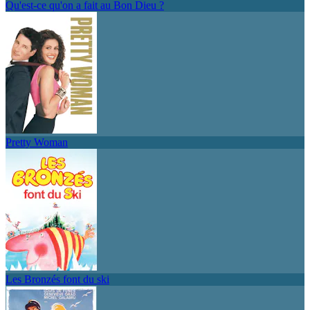
Qu'est-ce qu'on a fait au Bon Dieu ?
Pretty Woman
Les Bronzés font du ski