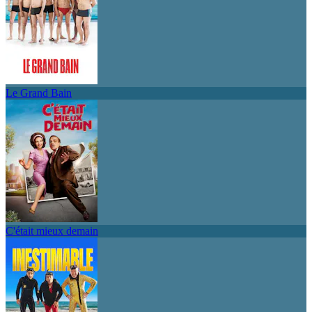
Le Grand Bain
C'était mieux demain