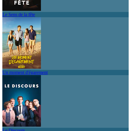
Le Sens de la fête
Un moment d'égarement
Le Discours