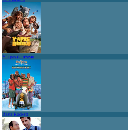
Y'a pas de réseau
Rasta Rockett