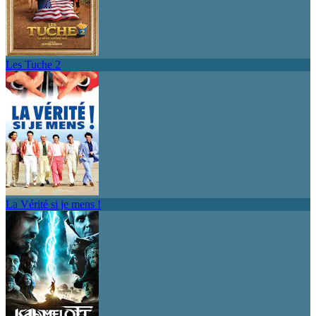
Les Tuche 2
La Vérité si je mens !