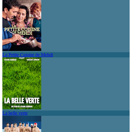
La Petite Cuisine de Mehdi
La belle verte