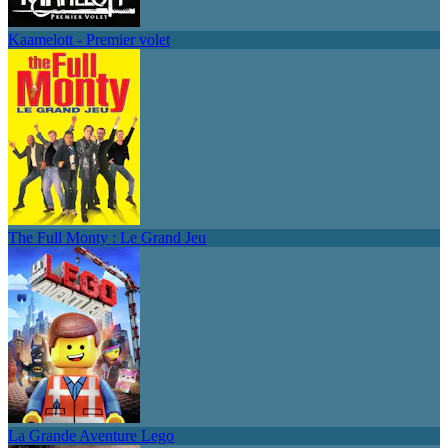
Kaamelott - Premier volet
The Full Monty : Le Grand Jeu
La Grande Aventure Lego