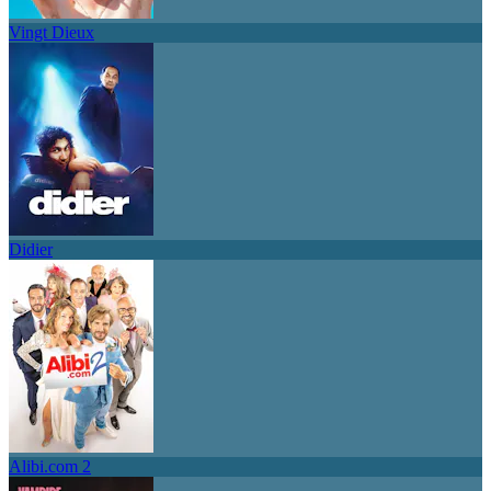
Vingt Dieux
Didier
Alibi.com 2