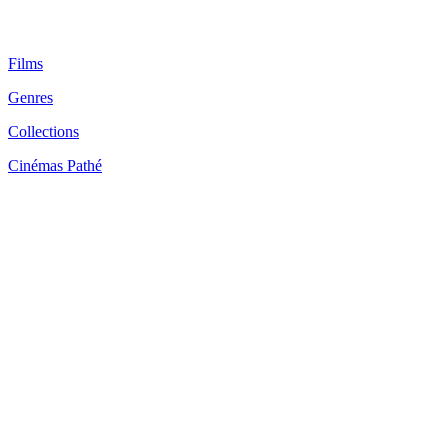
Films
Genres
Collections
Cinémas Pathé