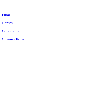
Films
Genres
Collections
Cinémas Pathé