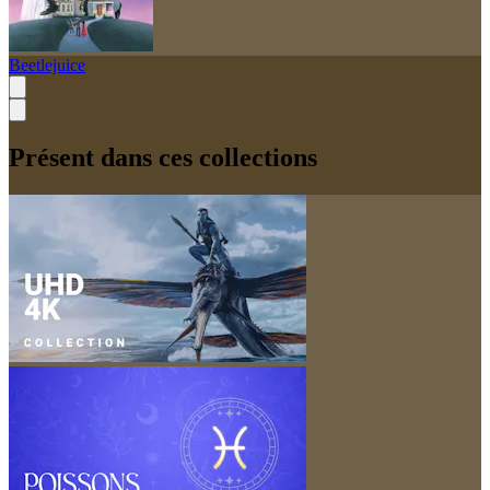
Beetlejuice
Présent dans ces collections