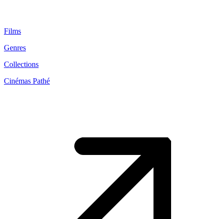
Films
Genres
Collections
Cinémas Pathé