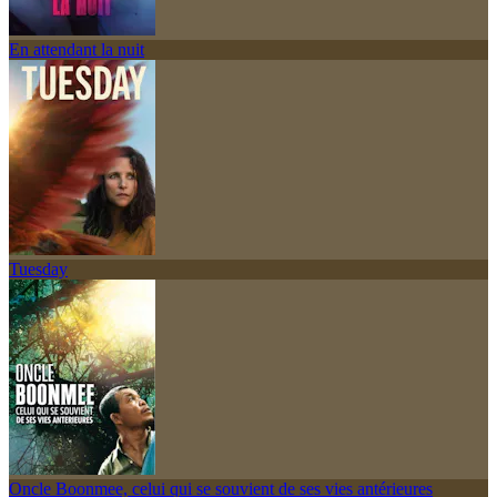
En attendant la nuit
Tuesday
Oncle Boonmee, celui qui se souvient de ses vies antérieures