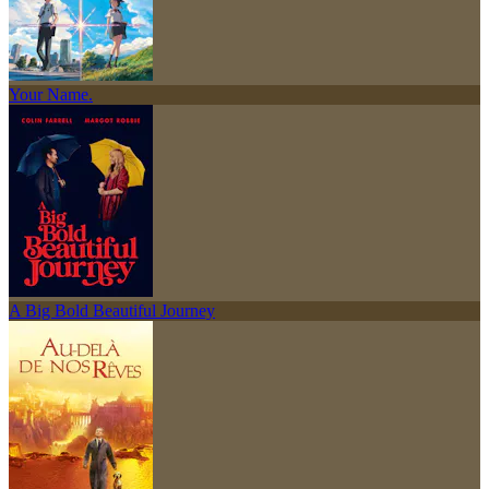
Your Name.
A Big Bold Beautiful Journey