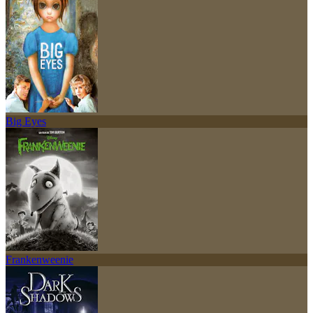
Big Eyes
Frankenweenie