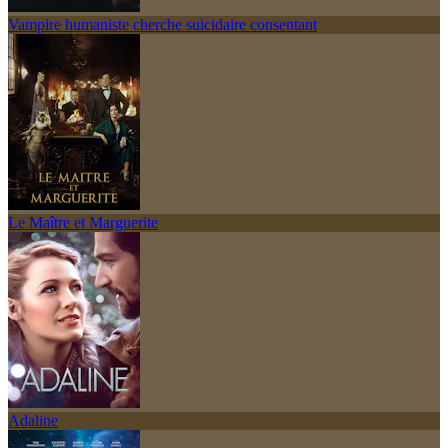
Vampire humaniste cherche suicidaire consentant
Le Maître et Marguerite
Adaline