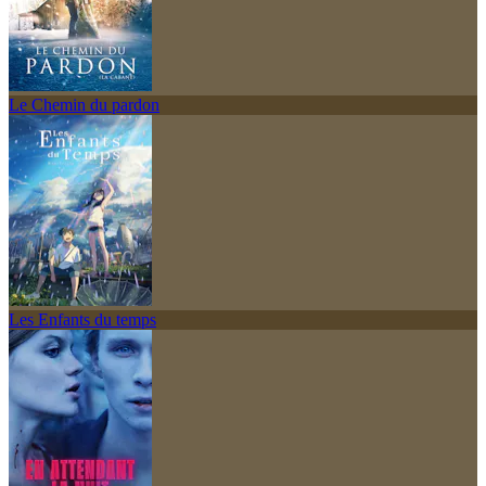
Le Chemin du pardon
Les Enfants du temps