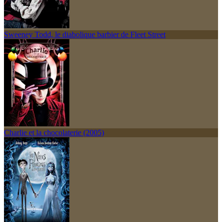
Sweeney Todd, le diabolique barbier de Fleet Street
Charlie et la chocolaterie (2005)