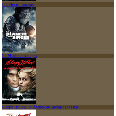
Les Noces funèbres
La Planète des singes
Sleepy Hollow, la légende du cavalier sans tête