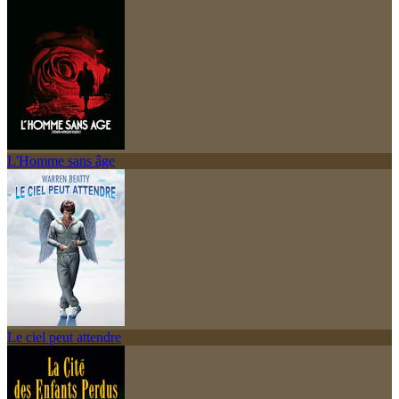
L'Homme sans âge
Le ciel peut attendre