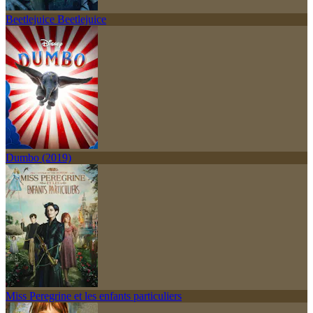
Beetlejuice Beetlejuice
Dumbo (2019)
Miss Peregrine et les enfants particuliers