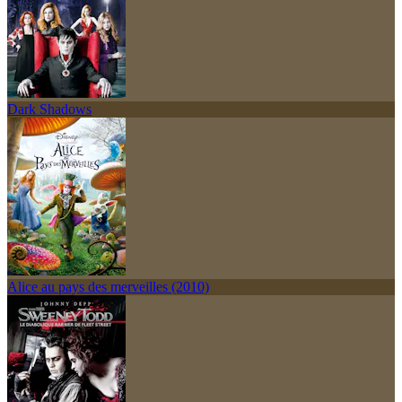
Dark Shadows
Alice au pays des merveilles (2010)