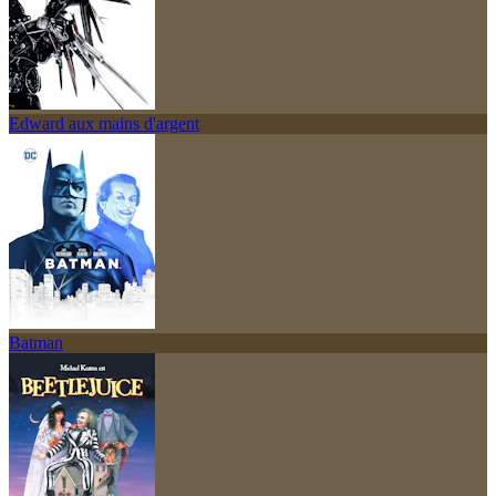
Edward aux mains d'argent
Batman