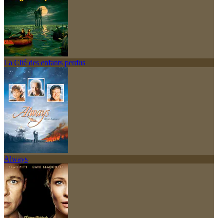
La Cité des enfants perdus
Always