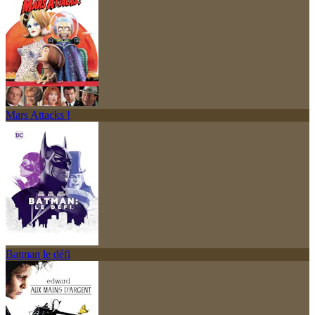
Mars Attacks !
Batman le défi