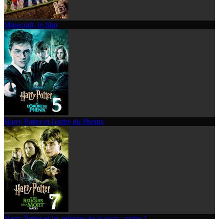
Minecraft, le film
Harry Potter et l'ordre du Phénix
Harry Potter et les reliques de la mort : partie 1