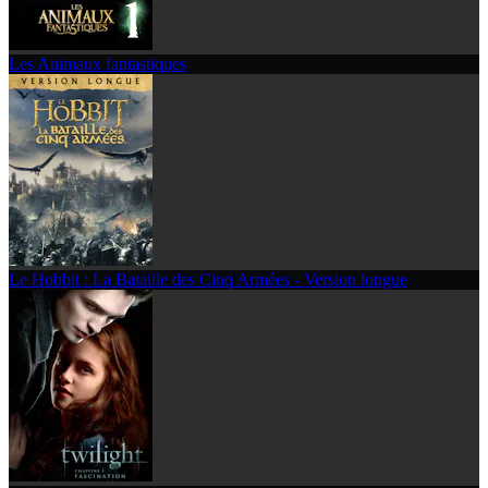
Les Animaux fantastiques
Le Hobbit : La Bataille des Cinq Armées - Version longue