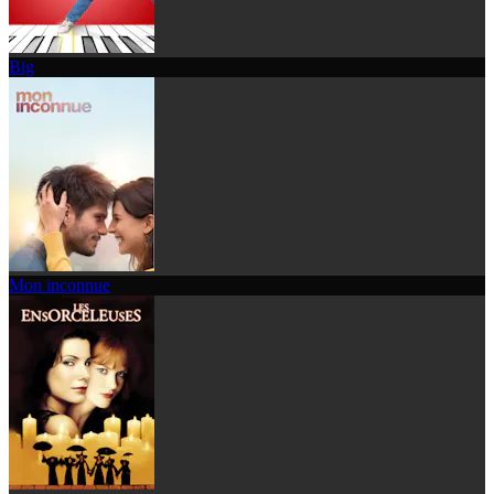
Big
Mon inconnue