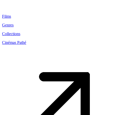
Films
Genres
Collections
Cinémas Pathé