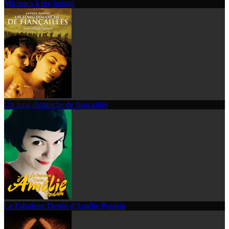
Micmacs à tire-larigot
Un long dimanche de fiançailles
Le Fabuleux Destin d'Amélie Poulain