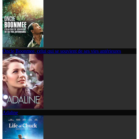
Oncle Boonmee, celui qui se souvient de ses vies antérieures
Adaline