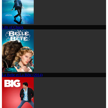
Life of Chuck
La Belle et La Bête (2014)