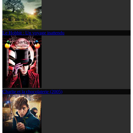
Le Hobbit : Un voyage inattendu
Charlie et la chocolaterie (2005)