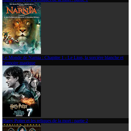
Le Monde de Narnia : Chapitre 1 - Le Lion, la sorcière blanche et
l'armoire magique
Harry Potter et les reliques de la mort : partie 2