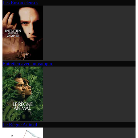
Les Ensorceleuses
Entretien avec un vampire
Le Règne Animal