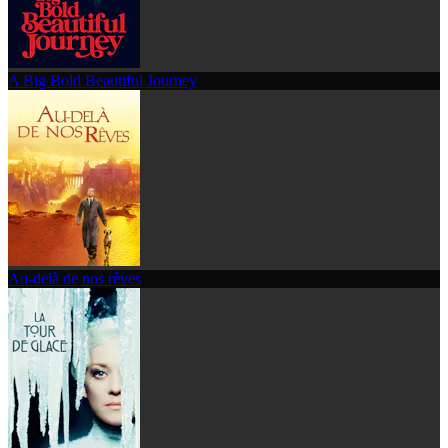
A Big Bold Beautiful Journey
Au-delà de nos rêves