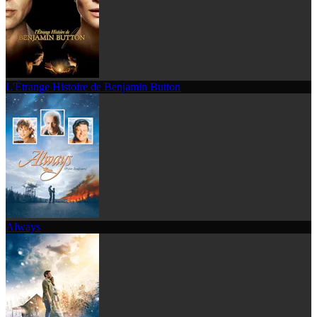
L'Étrange Histoire de Benjamin Button
Always