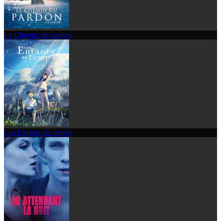
Le Chemin du pardon
Les Enfants du temps