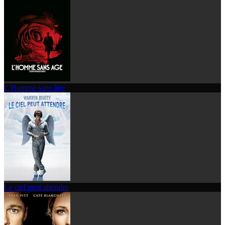
L'Homme sans âge
Le ciel peut attendre