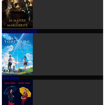
Le Maître et Marguerite
Your Name.