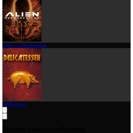
Alien : La Résurrection
Delicatessen
Présent dans ces collections