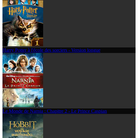
Harry Potter à l'école des sorciers - Version longue
Le Monde de Narnia : Chapitre 2 - Le Prince Caspian