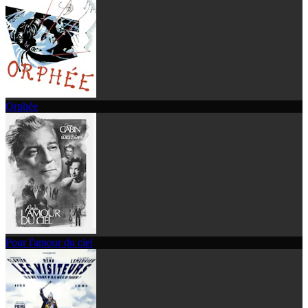
Orphée
Pour l'amour du ciel