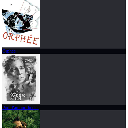
Orphée
Pour l'amour du ciel