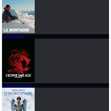
La Montagne
L'Homme sans âge