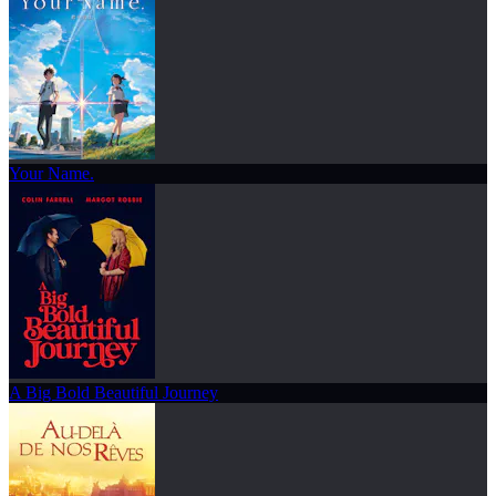
Your Name.
A Big Bold Beautiful Journey