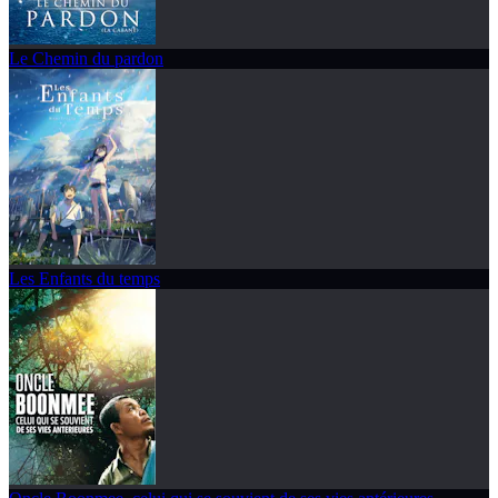
Le Chemin du pardon
Les Enfants du temps