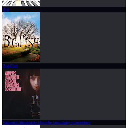
Big
Big Fish
Vampire humaniste cherche suicidaire consentant