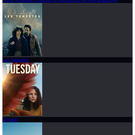
Oncle Boonmee, celui qui se souvient de ses vies antérieures
Les Tempêtes
Tuesday