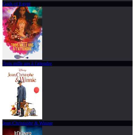
Gods of Egypt
Trois mille ans à t'attendre
Jean-Christophe & Winnie