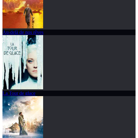
Au-delà de nos rêves
La Tour de glace