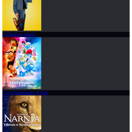
La Nuit au musée
Les Schtroumpfs, le film