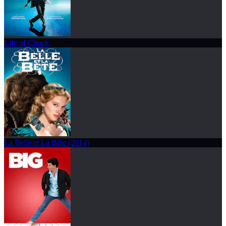
Life of Chuck
La Belle et La Bête (2014)