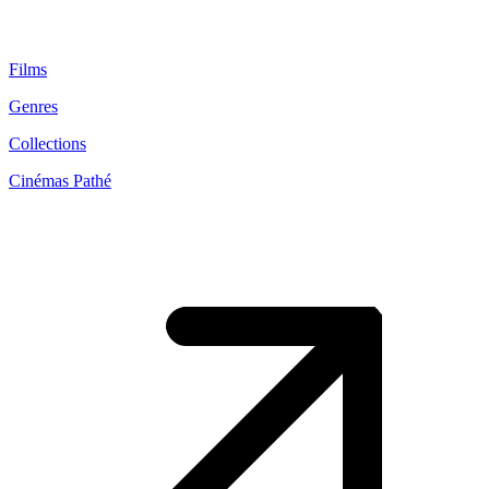
Films
Genres
Collections
Cinémas Pathé