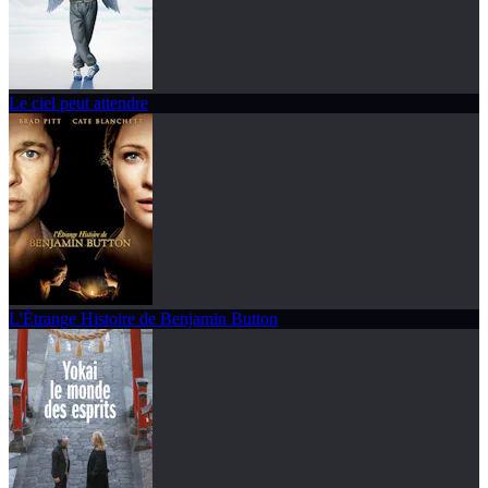
Le ciel peut attendre
L'Étrange Histoire de Benjamin Button