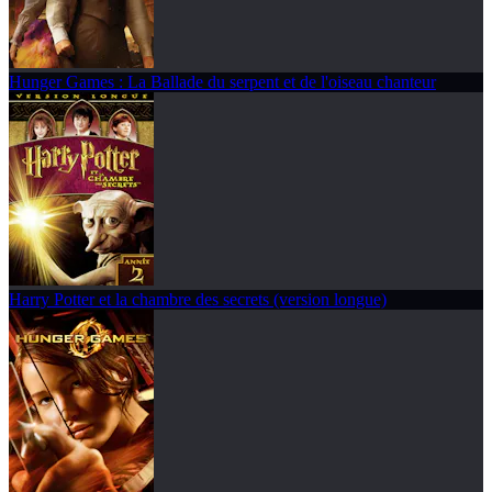
Hunger Games : La Ballade du serpent et de l'oiseau chanteur
Harry Potter et la chambre des secrets (version longue)