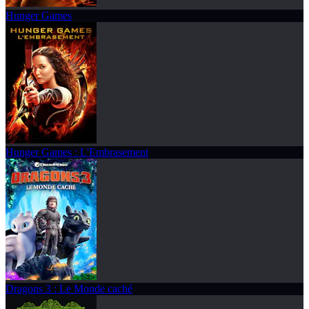
Hunger Games
Hunger Games : L'Embrasement
Dragons 3 : Le Monde caché