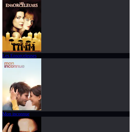
Les Ensorceleuses
Mon inconnue