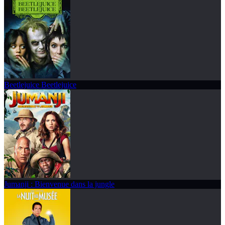
Beetlejuice Beetlejuice
Jumanji : Bienvenue dans la jungle