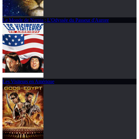
Le Monde de Narnia : L'Odyssée du Passeur d'Aurore
Les Visiteurs en Amérique