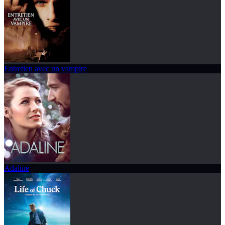
Entretien avec un vampire
Adaline