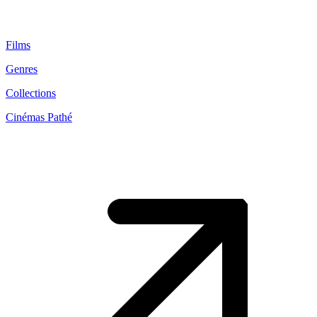
Films
Genres
Collections
Cinémas Pathé