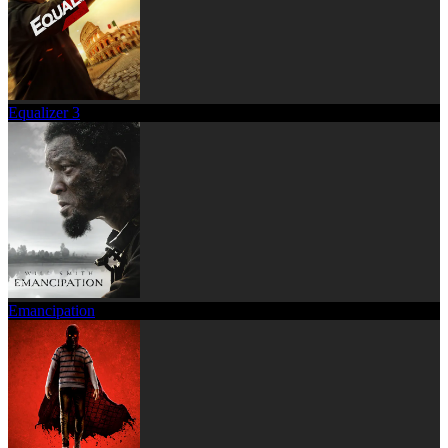
Equalizer 3
Emancipation