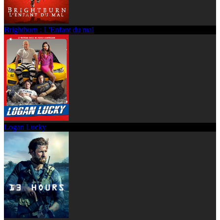
Brightburn : L'Enfant du mal
Logan Lucky