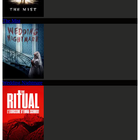
The Mist
Wedding Nightmare