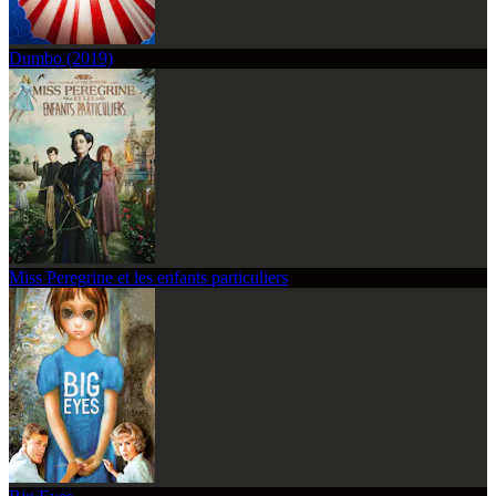
Dumbo (2019)
Miss Peregrine et les enfants particuliers