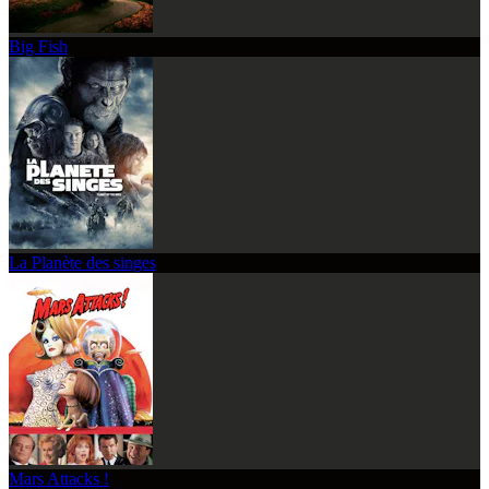
Big Fish
La Planète des singes
Mars Attacks !