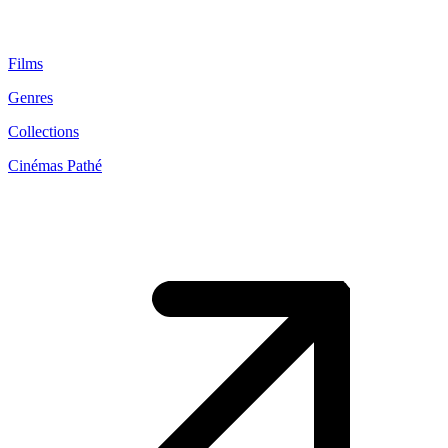
Films
Genres
Collections
Cinémas Pathé