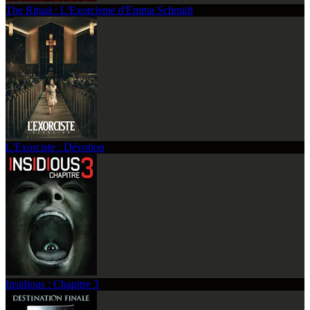
The Ritual : L'Exorcisme d'Emma Schmidt
L'Exorciste : Dévotion
Insidious : Chapitre 3