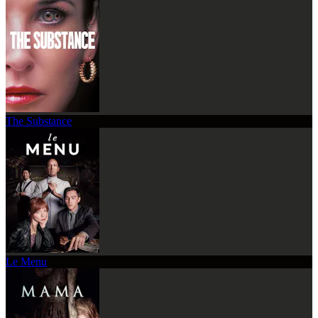
The Substance
Le Menu