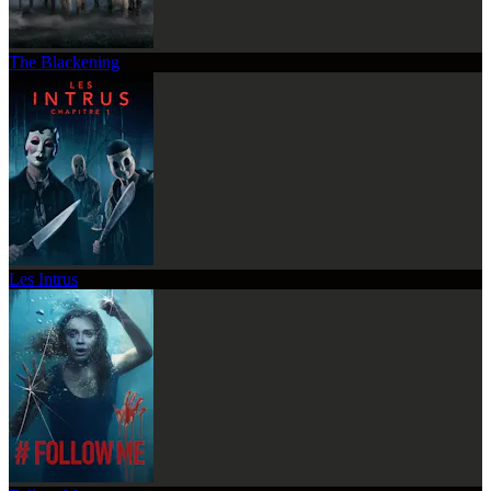
The Blackening
Les Intrus