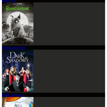
Big Eyes
Frankenweenie
Dark Shadows