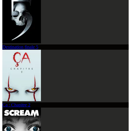
Destination finale 5
Ça : Chapitre 2