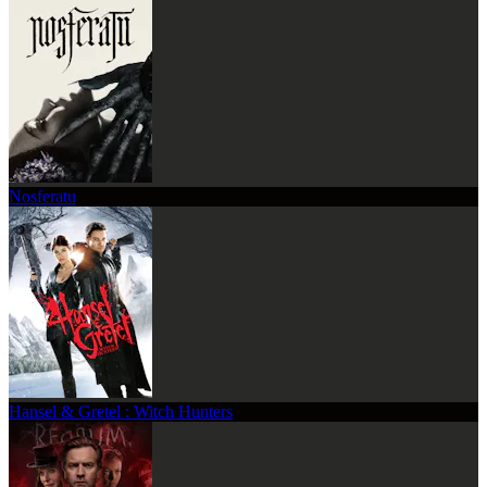
Nosferatu
Hansel & Gretel : Witch Hunters