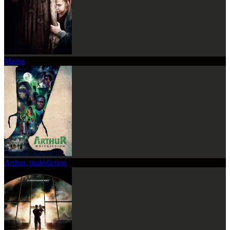
Mama
Arthur, malédiction