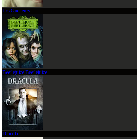
Les Guetteurs
Beetlejuice Beetlejuice
Dracula