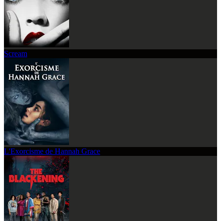
Scream
L'Exorcisme de Hannah Grace