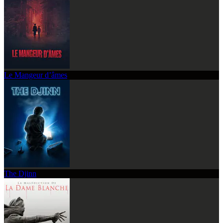
Le Mangeur d’âmes
The Djinn