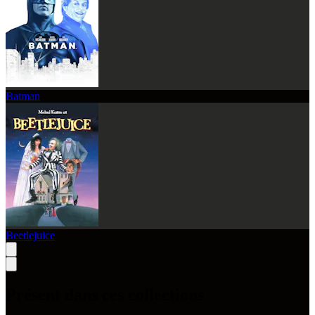
Batman
Beetlejuice
Présent dans ces collections