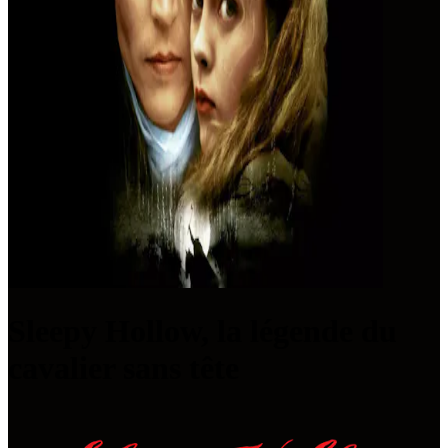
Sleepy Hollow, la légende du
cavalier sans tête