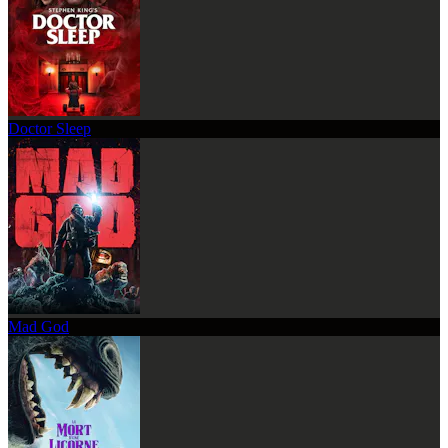
Doctor Sleep
Mad God