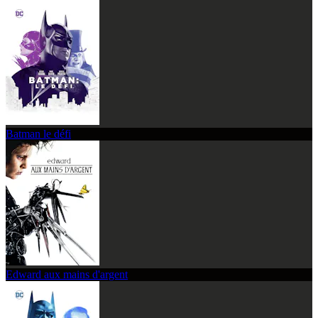
Batman le défi
Edward aux mains d'argent