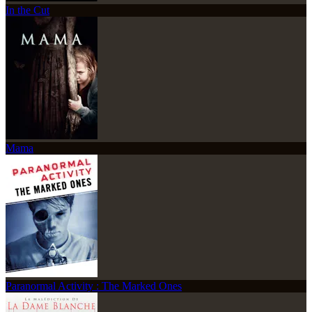
In the Cut
Mama
Paranormal Activity : The Marked Ones