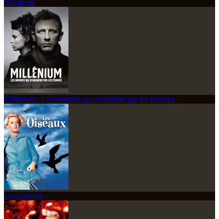
Malignant
Millénium : Les hommes qui n'aimaient pas les femmes
Les Oiseaux