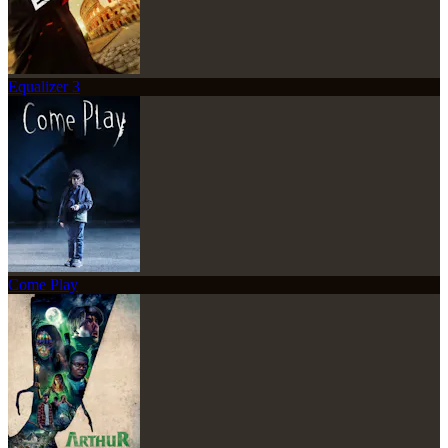
Equalizer 3
Come Play