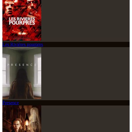
Les Rivières pourpres
Presence