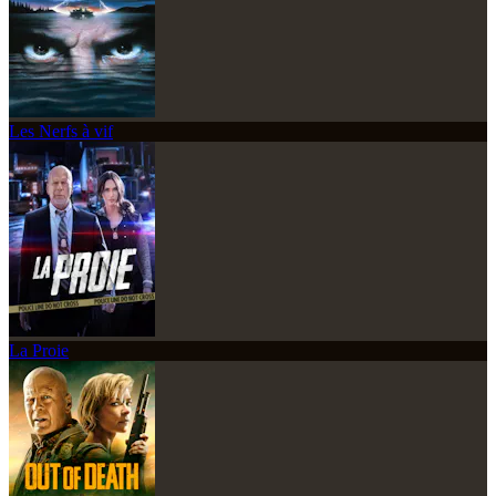
Les Nerfs à vif
La Proie