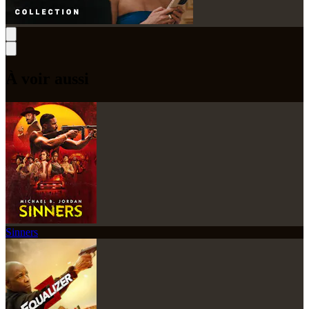
À voir aussi
Sinners