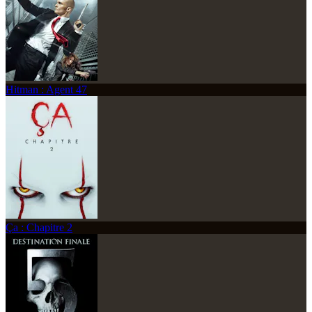
Hitman : Agent 47
Ça : Chapitre 2