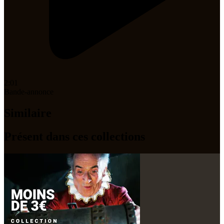
2:01
Bande-annonce
Similaire
Présent dans ces collections