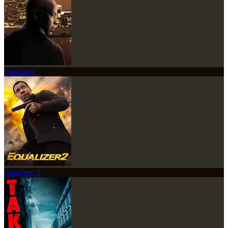
Equalizer
Equalizer 2