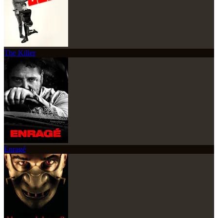
The Killer
Enragé