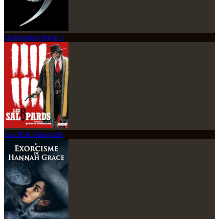
Destination finale 5
Les Huit Salopards