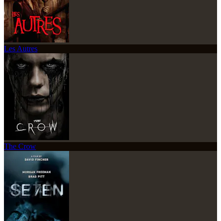
Les Autres
The Crow