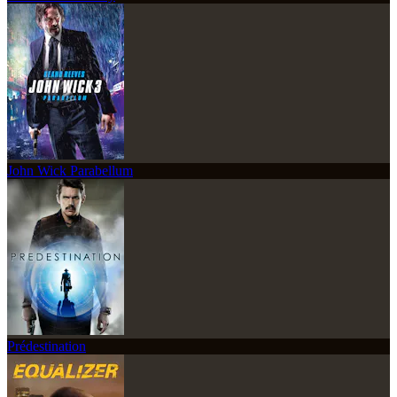
John Wick Parabellum
Prédestination