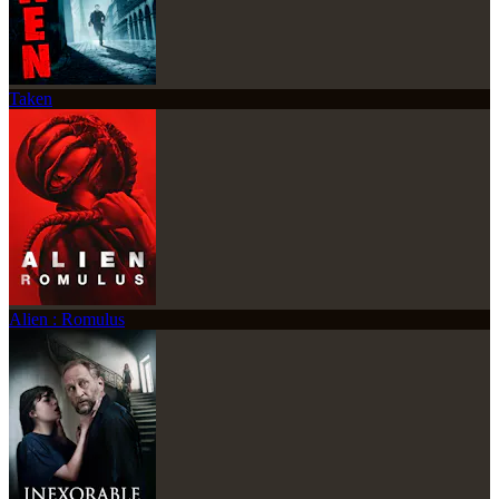
Taken
Alien : Romulus