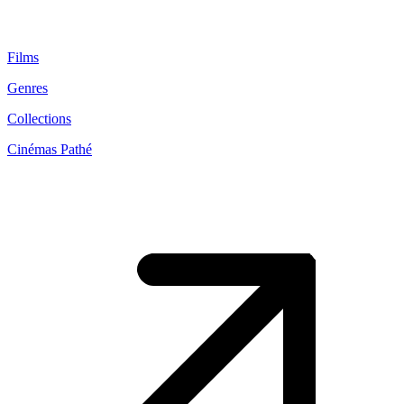
Films
Genres
Collections
Cinémas Pathé