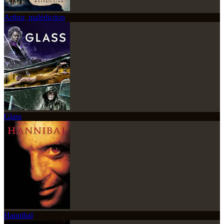
Arthur, malédiction
Glass
Hannibal