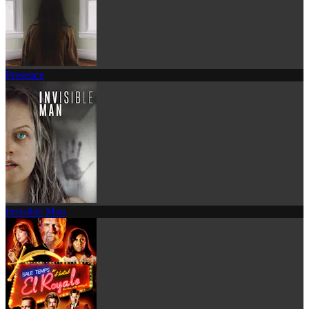
Presence
Invisible Man