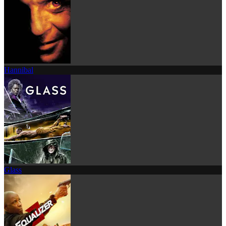
Hannibal
Glass