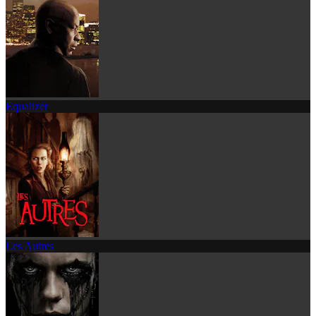
Equalizer
Les Autres