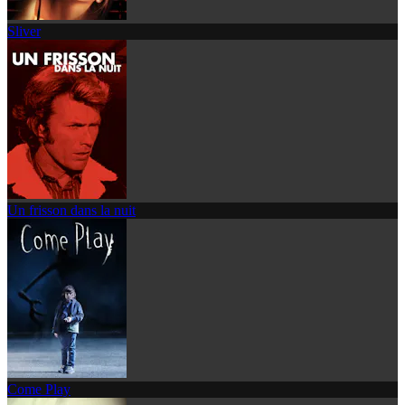
Sliver
Un frisson dans la nuit
Come Play