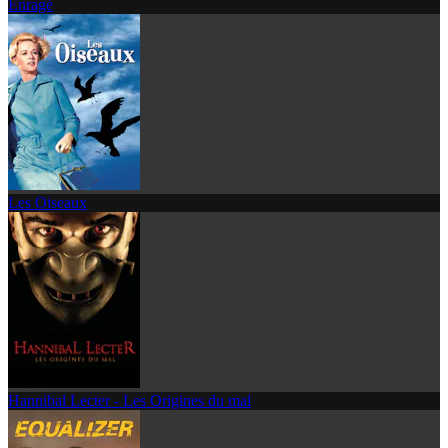
Enragé
Les Oiseaux
Hannibal Lecter - Les Origines du mal