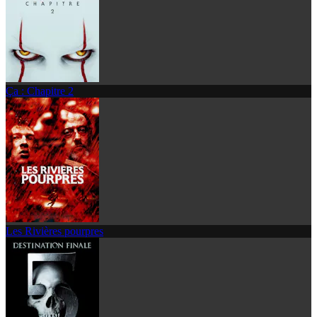
Ça : Chapitre 2
Les Rivières pourpres