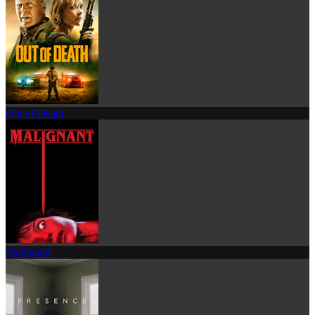
Out of Death
Malignant