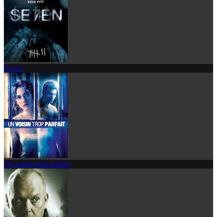
Seven
Un voisin trop parfait