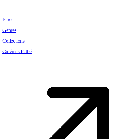
Films
Genres
Collections
Cinémas Pathé