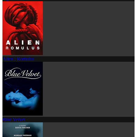
Alien : Romulus
Blue Velvet