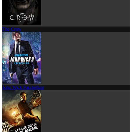
The Crow
John Wick Parabellum