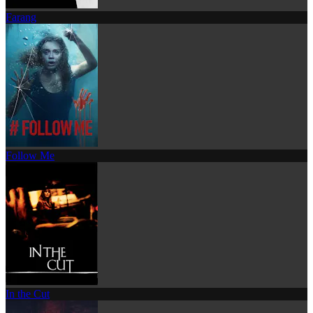
Farang
Follow Me
In the Cut