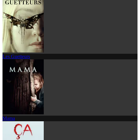
Les Guetteurs
Mama