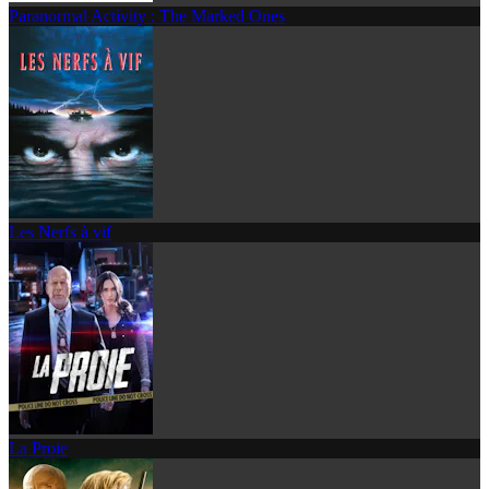
Paranormal Activity : The Marked Ones
Les Nerfs à vif
La Proie