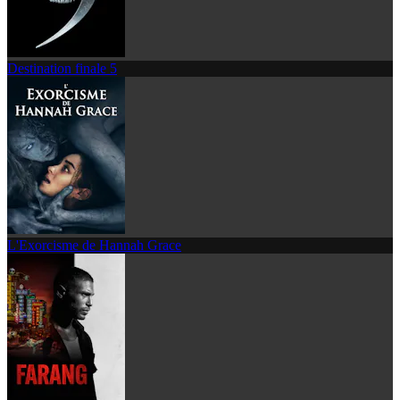
Destination finale 5
L'Exorcisme de Hannah Grace