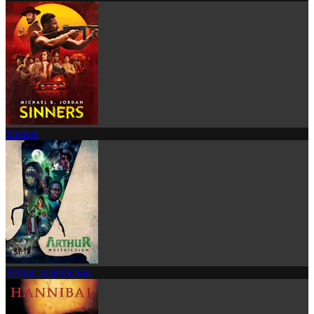
Sinners
Arthur, malédiction