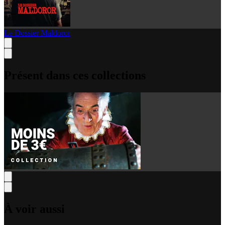
Le Dossier Maldoror
Présent dans ces collections
À voir aussi