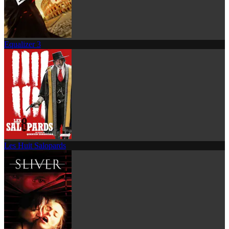
Equalizer 3
Les Huit Salopards