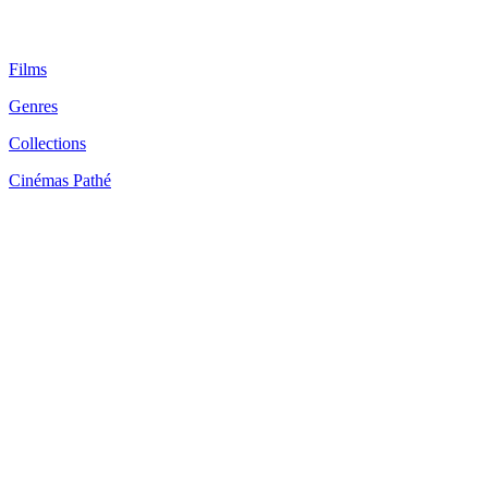
Films
Genres
Collections
Cinémas Pathé