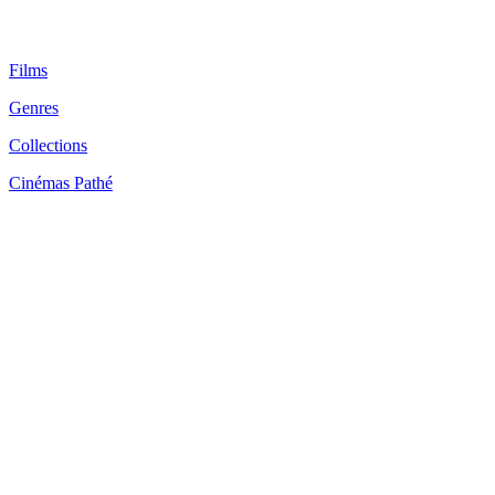
Films
Genres
Collections
Cinémas Pathé