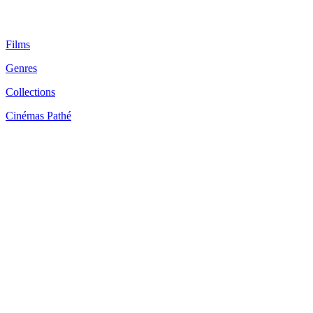
Films
Genres
Collections
Cinémas Pathé