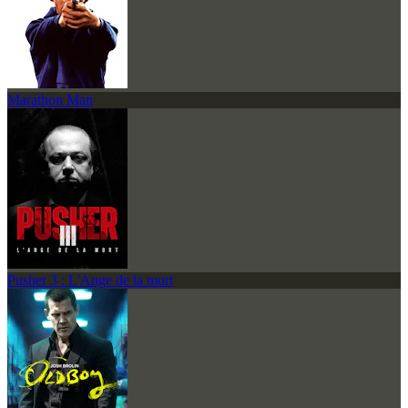
Marathon Man
Pusher 3 : L'Ange de la mort