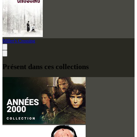
Miller's Crossing
Présent dans ces collections