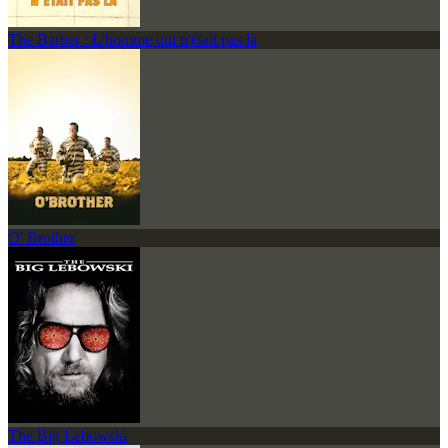
The Barber : L'homme qui n'était pas là
O' Brother
The Big Lebowski