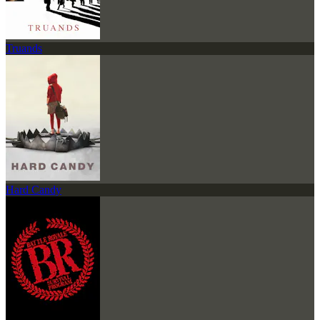
Truands
Hard Candy