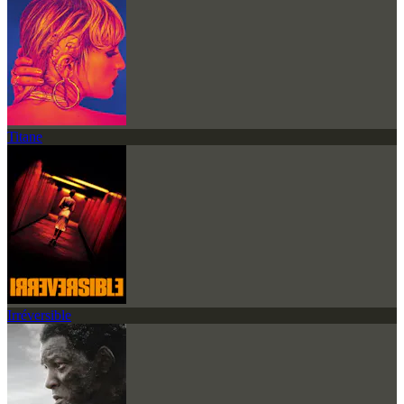
Titane
Irréversible