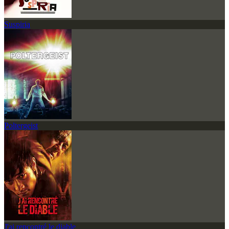
Suspiria
Poltergeist
J'ai rencontré le diable