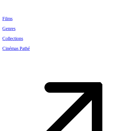
Films
Genres
Collections
Cinémas Pathé