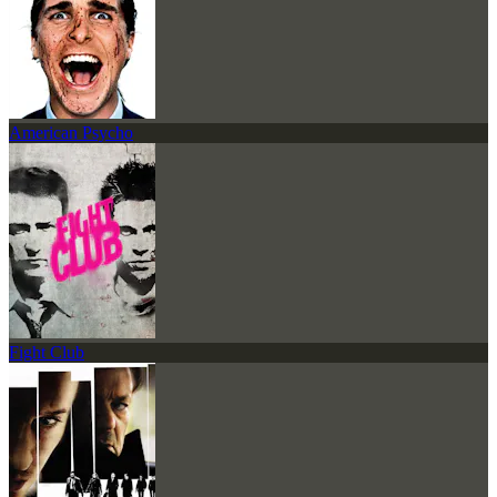
American Psycho
Fight Club