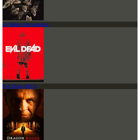
Le Silence des agneaux
Evil Dead (2013)