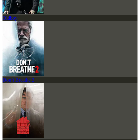
Oldboy
Don’t Breathe 2