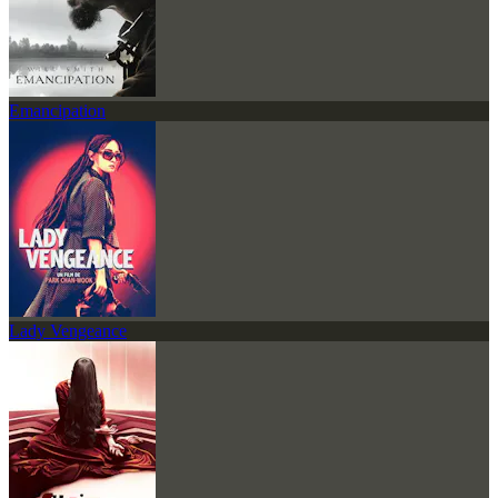
Emancipation
Lady Vengeance