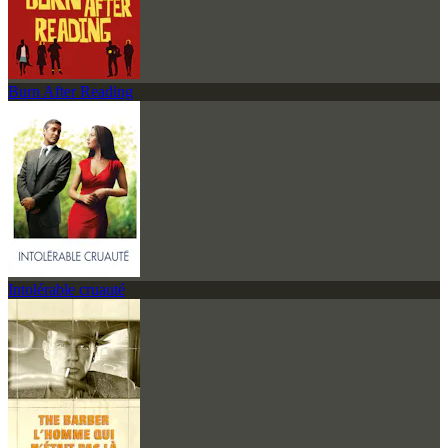
Burn After Reading
Intolérable cruauté