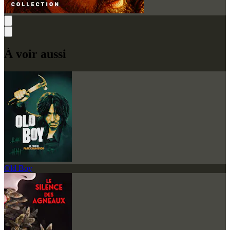
À voir aussi
Old Boy