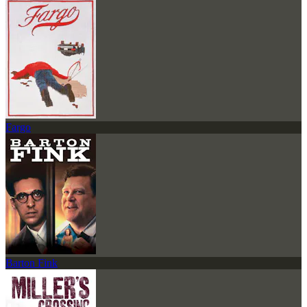
Fargo
Barton Fink