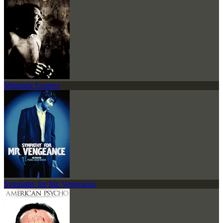
Midnight Express
Sympathy for Mr. Vengeance