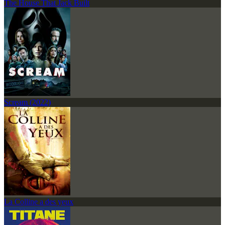
The House That Jack Built
Scream (2022)
La Colline a des yeux