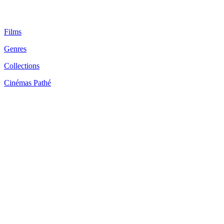
Films
Genres
Collections
Cinémas Pathé