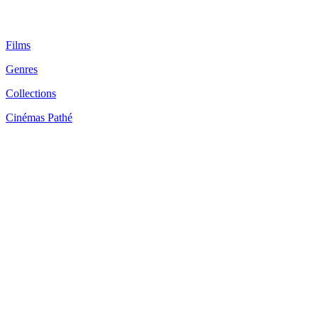
Films
Genres
Collections
Cinémas Pathé