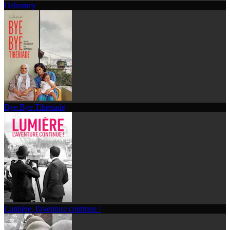
Dahomey
Bye Bye Tibériade
Lumière, l'aventure continue !