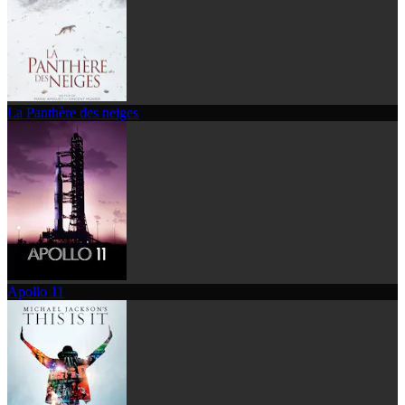
La Panthère des neiges
Apollo 11