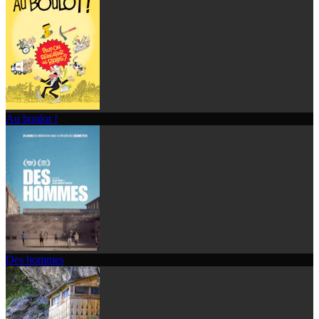
Au boulot !
Des hommes