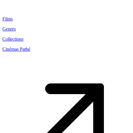
Films
Genres
Collections
Cinémas Pathé