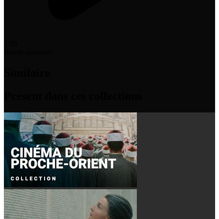
1:20
Bande-annonce
Similaire
Présent dans ces collections