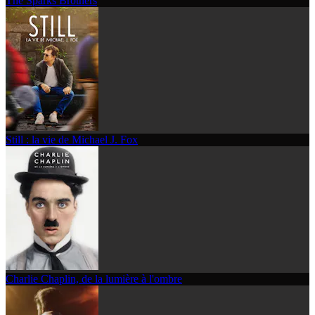
The Sparks Brothers
Still : la vie de Michael J. Fox
Charlie Chaplin, de la lumière à l'ombre