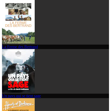
La Ferme des Bertrand
Un pays qui se tient sage