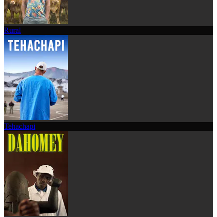
Rural
Tehachapi