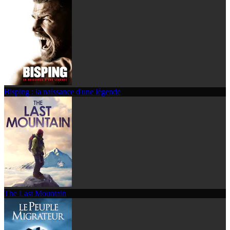
Bisping : la naissance d'une légende
The Last Mountain