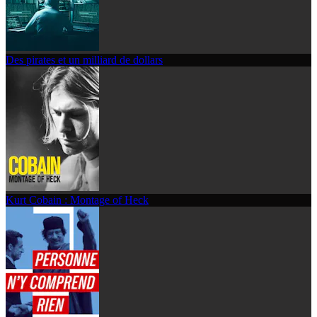
Des pirates et un milliard de dollars
Kurt Cobain : Montage of Heck