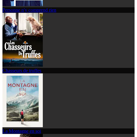
Personne n'y comprend rien
Chasseurs de truffes
La Montagne en soi