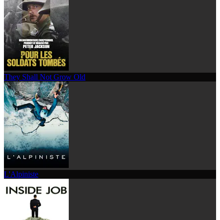
They Shall Not Grow Old
L'Alpiniste