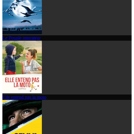
Le Peuple migrateur
Elle entend pas la moto