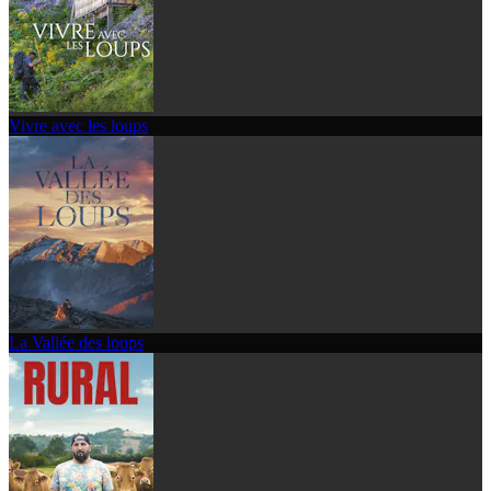
Vivre avec les loups
La Vallée des loups