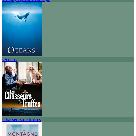
Oceans
Chasseurs de truffes