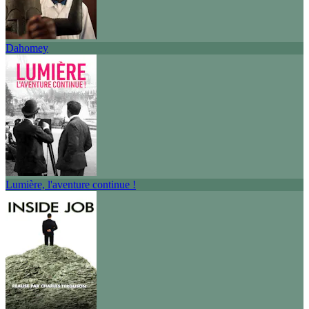
Dahomey
Lumière, l'aventure continue !