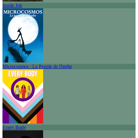
Inside Job
Microcosmos : Le Peuple de l'herbe
Every Body