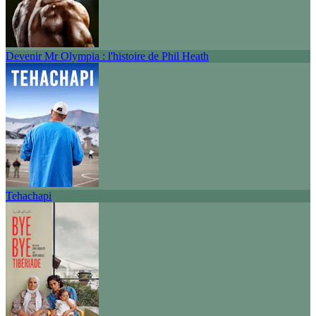
Devenir Mr Olympia : l'histoire de Phil Heath
Tehachapi