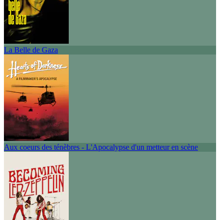
La Belle de Gaza
Aux coeurs des ténèbres - L'Apocalypse d'un metteur en scène