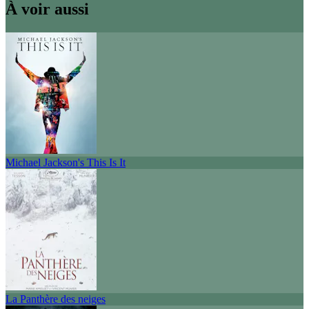
À voir aussi
Michael Jackson's This Is It
La Panthère des neiges