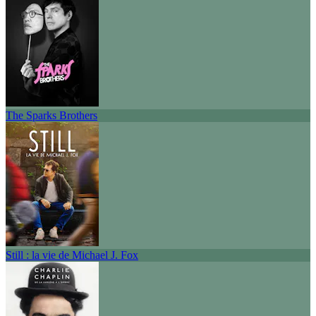
The Sparks Brothers
Still : la vie de Michael J. Fox