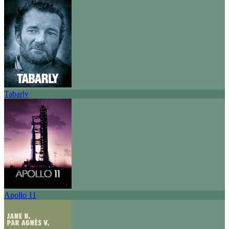
Tabarly
Apollo 11