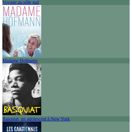
Voyage au pôle sud
Madame Hofmann
Basquiat, un adolescent à New York