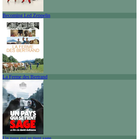
Becoming Led Zeppelin
La Ferme des Bertrand
Un pays qui se tient sage