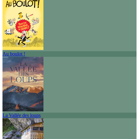
Au boulot !
La Vallée des loups