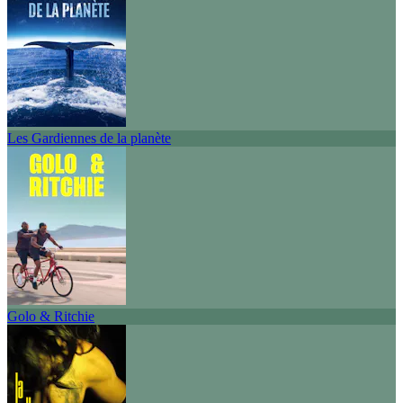
Les Gardiennes de la planète
Golo & Ritchie