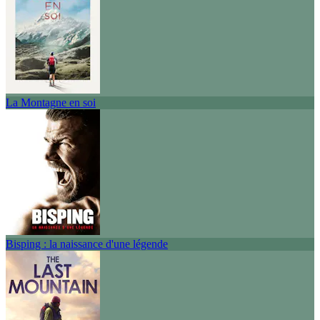
La Montagne en soi
Bisping : la naissance d'une légende