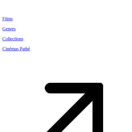
Films
Genres
Collections
Cinémas Pathé