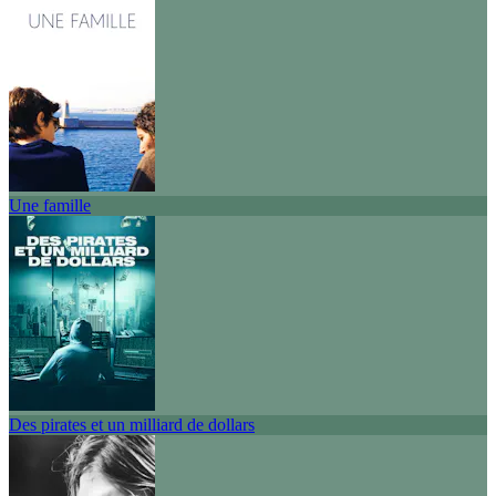
Une famille
Des pirates et un milliard de dollars