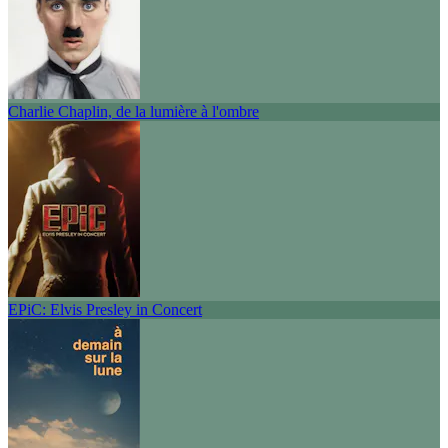
Charlie Chaplin, de la lumière à l'ombre
EPiC: Elvis Presley in Concert