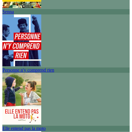
Senna
Personne n'y comprend rien
Elle entend pas la moto