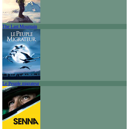
The Last Mountain
Le Peuple migrateur