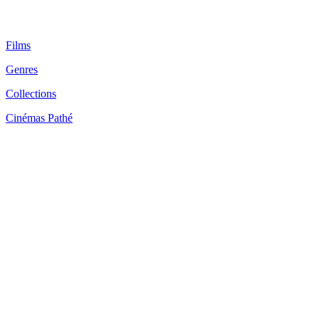
Films
Genres
Collections
Cinémas Pathé