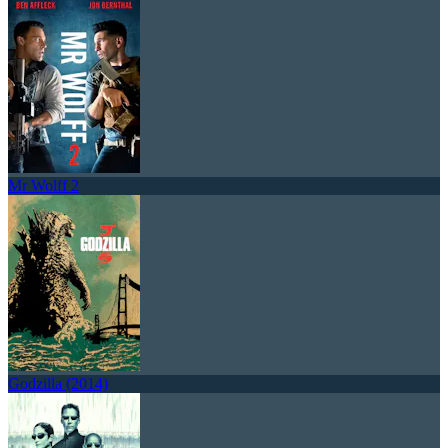
Mr Wolff 2
Godzilla (2014)