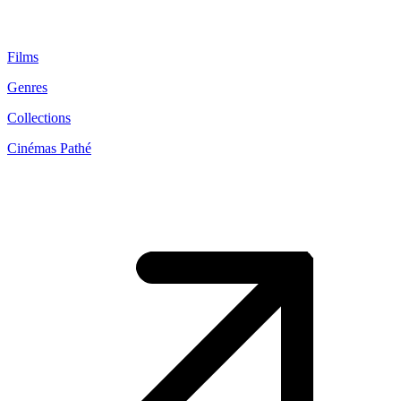
Films
Genres
Collections
Cinémas Pathé