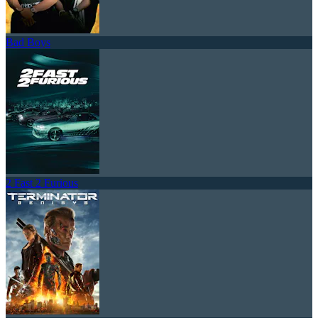
Bad Boys
2 Fast 2 Furious