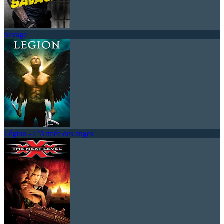
Savage
Légion - L'Armée des anges