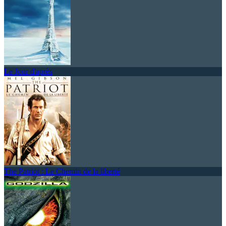
Le Jour d'après
The Patriot : Le Chemin de la liberté