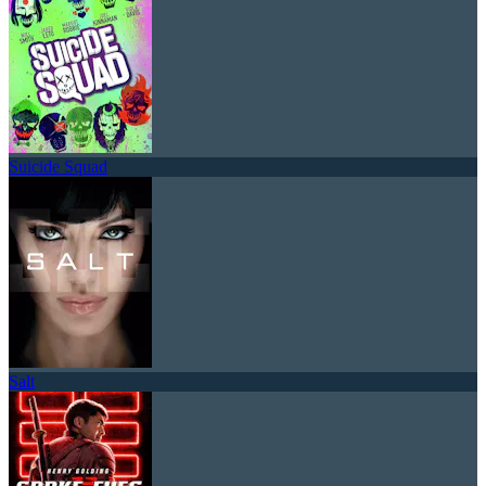
Suicide Squad
Salt