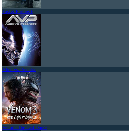
Fast & Furious 6
Alien vs. Predator
Venom: The Last Dance