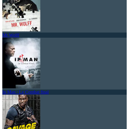
Mr Wolff
Ip Man : Le Combat final