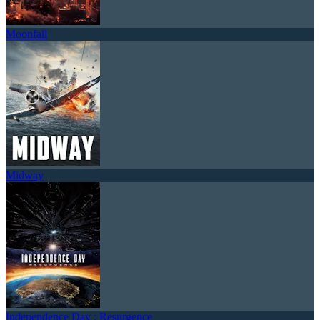
Moonfall
Midway
Independence Day : Resurgence