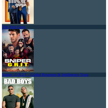
The Nice Guys
Sniper : G.R.I.T. - Global Response & Intelligence Team