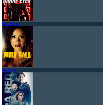
Snake Eyes
Miss Bala