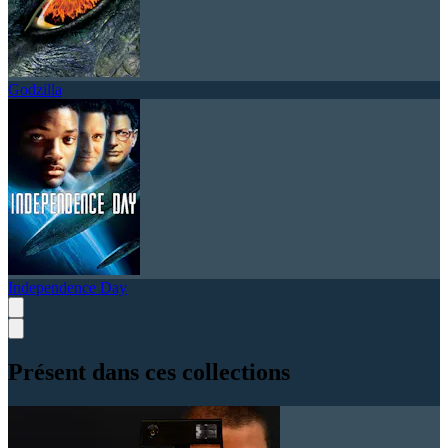
Godzilla
Independence Day
Présent dans ces collections