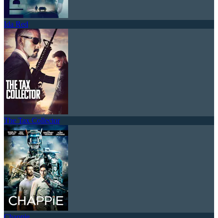
Ida Red
The Tax Collector
Chappie