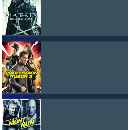
Matrix Revolutions
Profession tueur 2