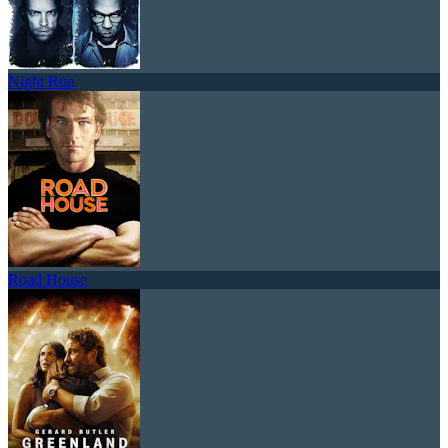
Night Run
Road House