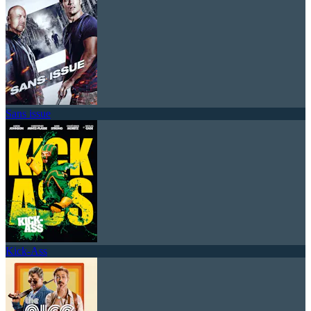
Sans issue
Kick-Ass