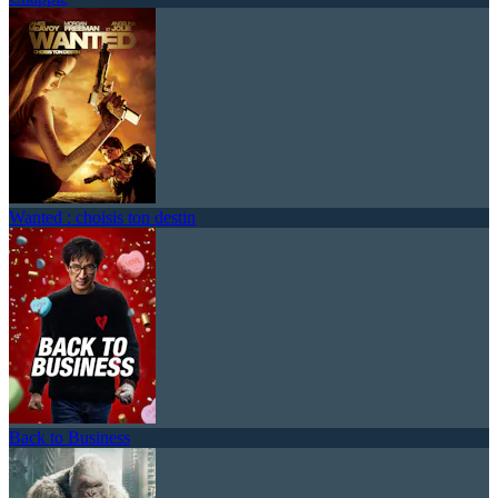
Wanted : choisis ton destin
Back to Business