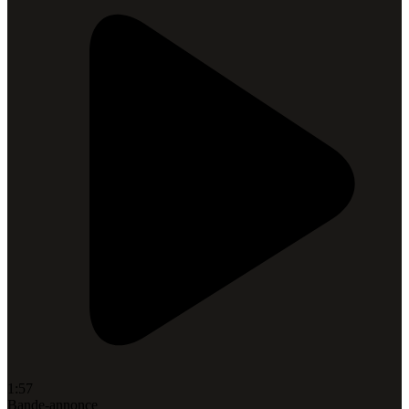
1:57
Bande-annonce