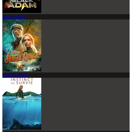
Black Adam
Jungle Cruise