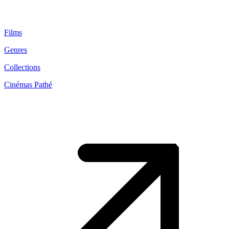
Films
Genres
Collections
Cinémas Pathé