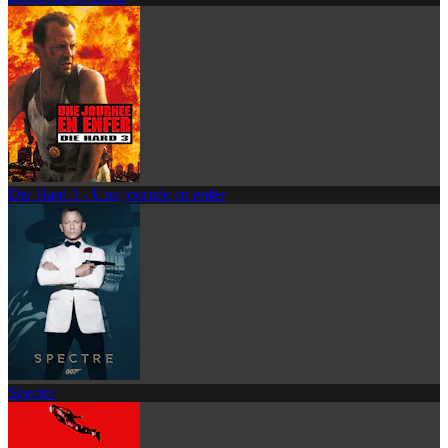
Die Hard 3 - Une journée en enfer
Spectre