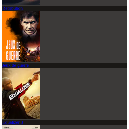
Retribution
Jeux de guerre
Equalizer 3