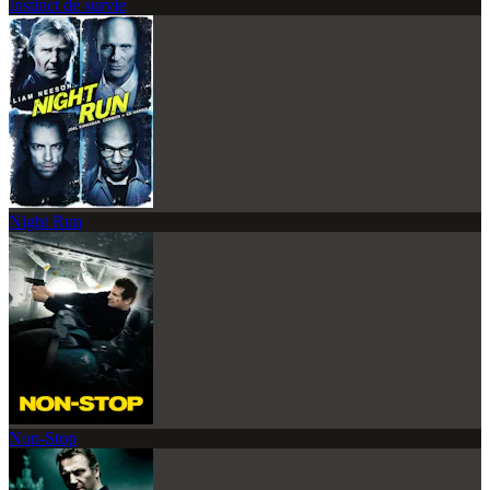
Instinct de survie
Night Run
Non-Stop