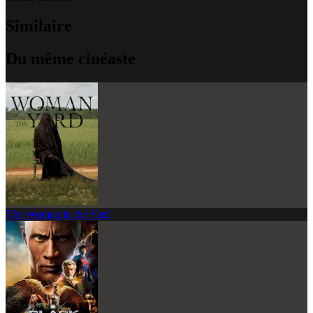
Similaire
Du même cinéaste
The Woman in the Yard