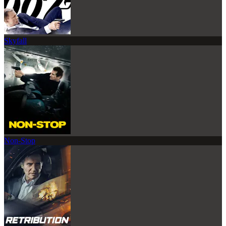
Skyfall
Non-Stop