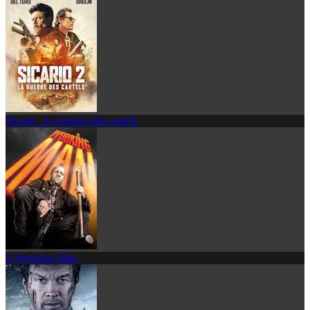
Sicario : La Guerre des cartels
A Working Man