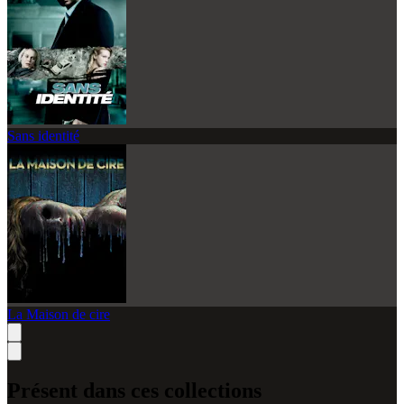
Sans identité
La Maison de cire
Présent dans ces collections