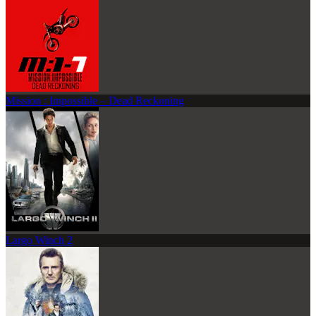
Mission : Impossible – Dead Reckoning
Largo Winch 2