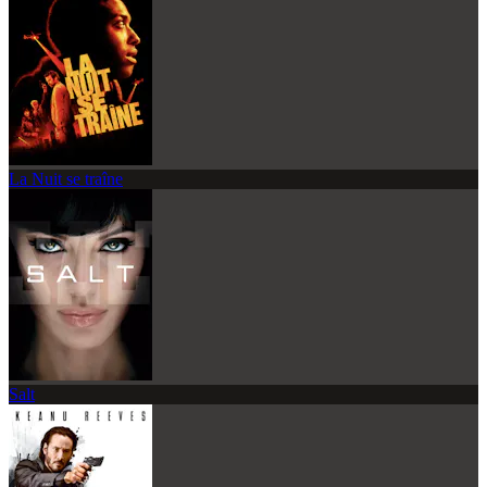
La Nuit se traîne
Salt