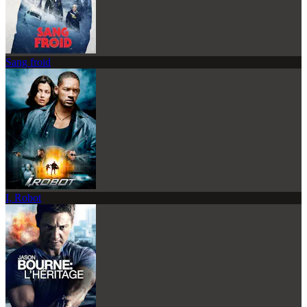
Sang froid
I, Robot