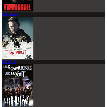
L'Immortel
Mr Wolff