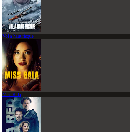
Vol à haut risque
Miss Bala