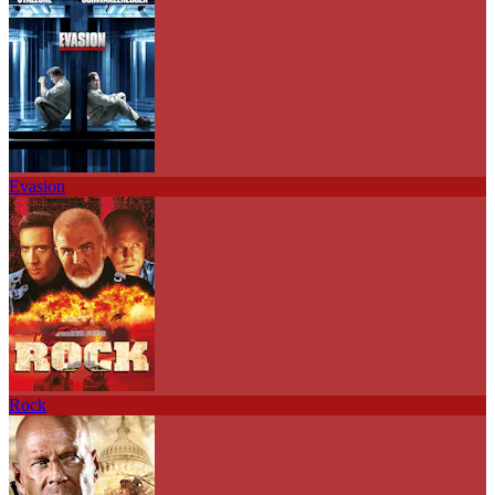
Evasion
Rock