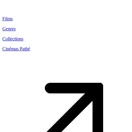
Films
Genres
Collections
Cinémas Pathé