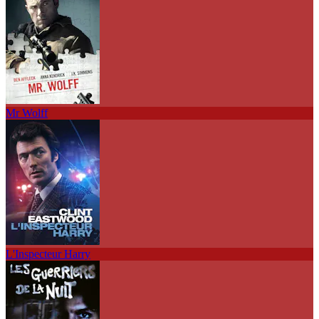
Mr Wolff
L'Inspecteur Harry