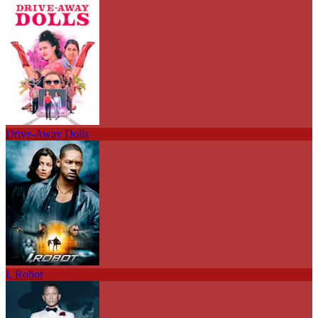
Drive-Away Dolls
I, Robot