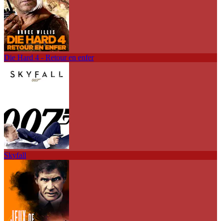
Die Hard 4 - Retour en enfer
Skyfall