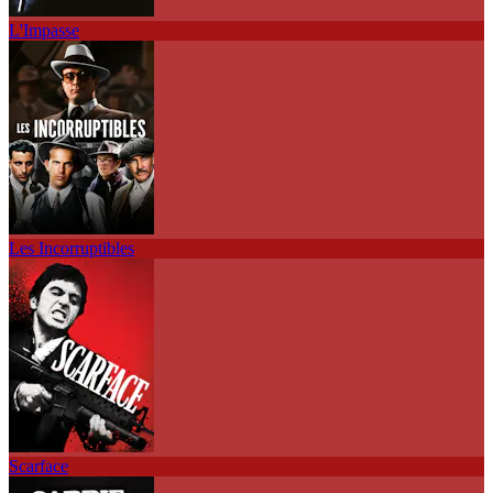
L'Impasse
Les Incorruptibles
Scarface