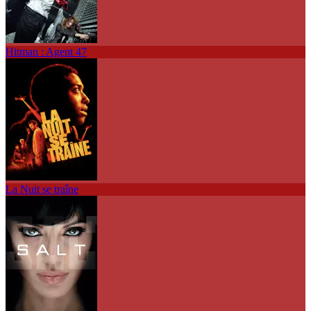
Hitman : Agent 47
La Nuit se traîne