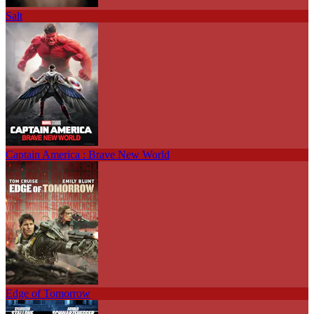
Salt
Captain America : Brave New World
Edge of Tomorrow