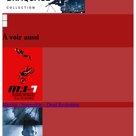
À voir aussi
Mission : Impossible – Dead Reckoning