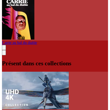
Carrie au bal du diable
Présent dans ces collections