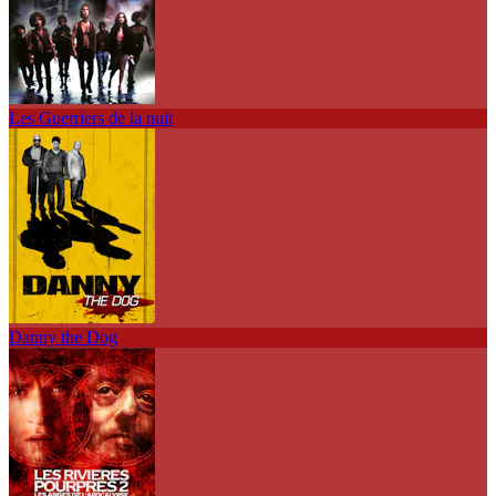
Les Guerriers de la nuit
Danny the Dog