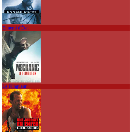
Ennemi d'État
Le Flingueur