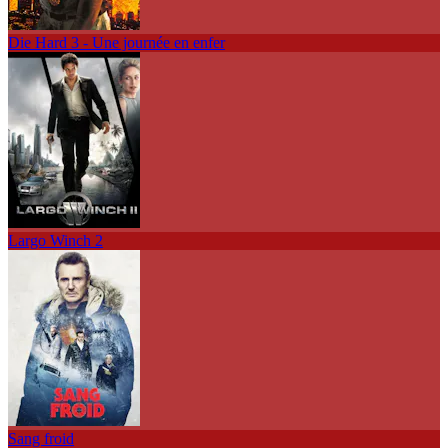
Die Hard 3 - Une journée en enfer
Largo Winch 2
Sang froid