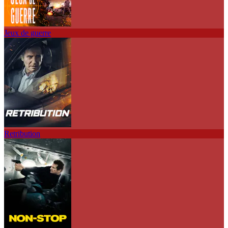
Jeux de guerre
Retribution