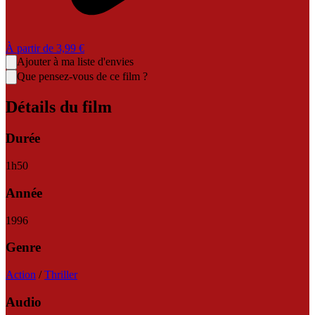
À partir de
3,99 €
Ajouter à ma liste d'envies
Que pensez-vous de ce film ?
Détails du film
Durée
1
h
50
Année
1996
Genre
Action
/
Thriller
Audio