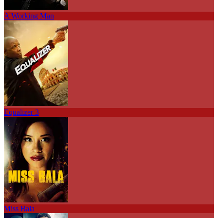
A Working Man
Equalizer 3
Miss Bala