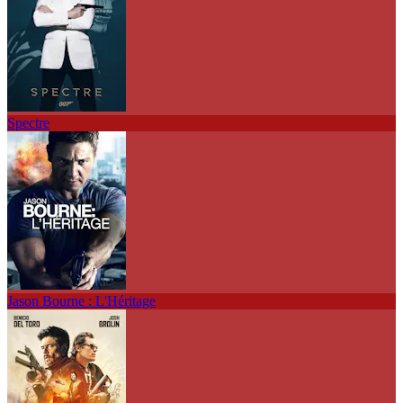
Spectre
Jason Bourne : L'Héritage