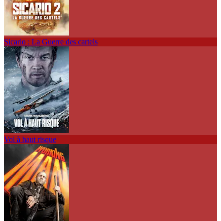
Sicario : La Guerre des cartels
Vol à haut risque