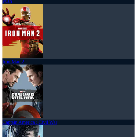
Push
Iron Man 2
Captain America : Civil War