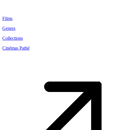
Films
Genres
Collections
Cinémas Pathé