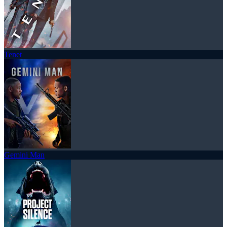
Tenet
Gemini Man