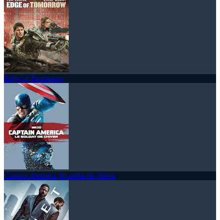
Edge of Tomorrow
Captain America, le soldat de l'hiver