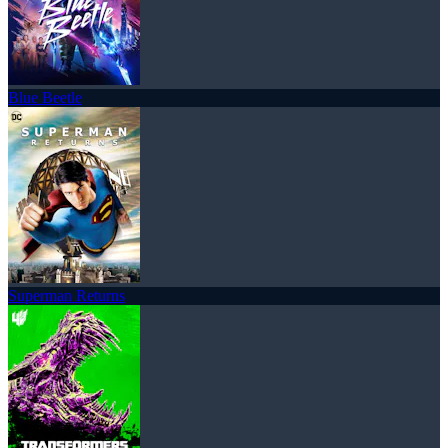
Blue Beetle
Superman Returns