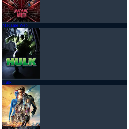
Madame Web
Hulk