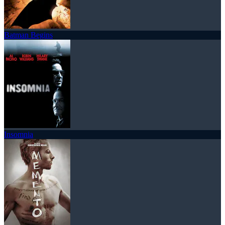
Batman Begins
Insomnia