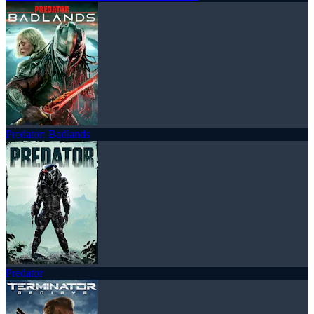
Predator: Badlands
Predator