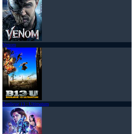
Venom
Banlieue 13 : Ultimatum