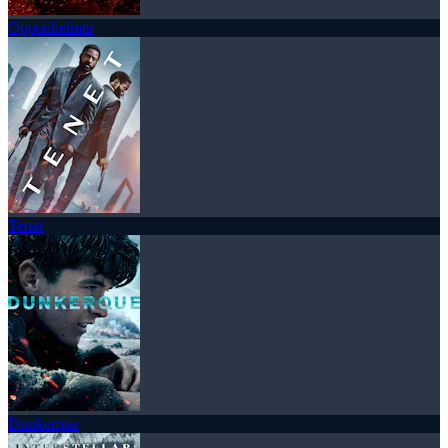
Oppenheimer
Tenet
Dunkerque