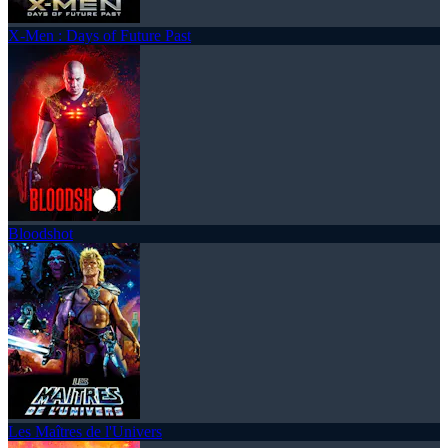
X-Men : Days of Future Past
Bloodshot
Les Maîtres de l'Univers