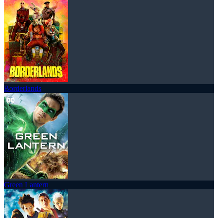
Borderlands
Green Lantern