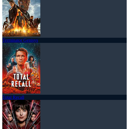
Terminator Genisys
Total Recall