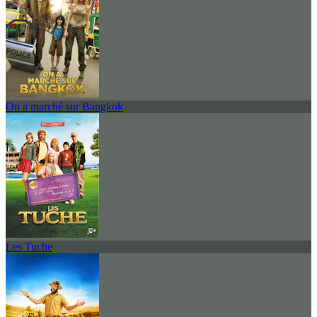
On a marché sur Bangkok
Les Tuche