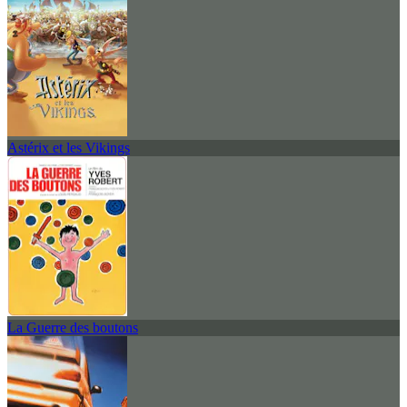
Astérix et les Vikings
La Guerre des boutons