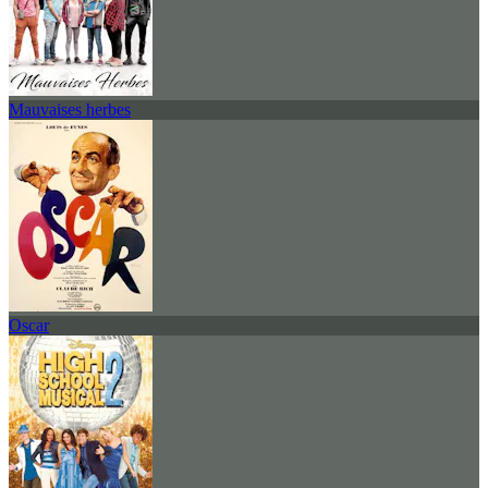
Mauvaises herbes
Oscar