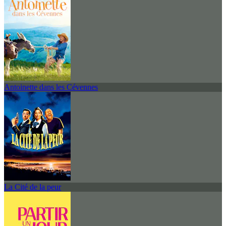
Antoinette dans les Cévennes
La Cité de la peur