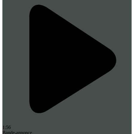
1:56
Bande-annonce