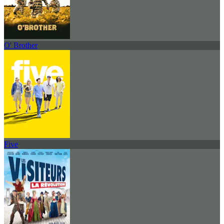
O' Brother
Five