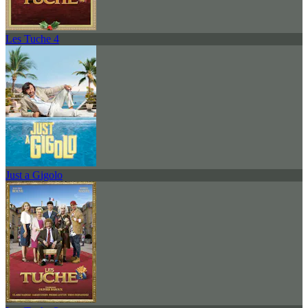
Les Tuche 4
Just a Gigolo