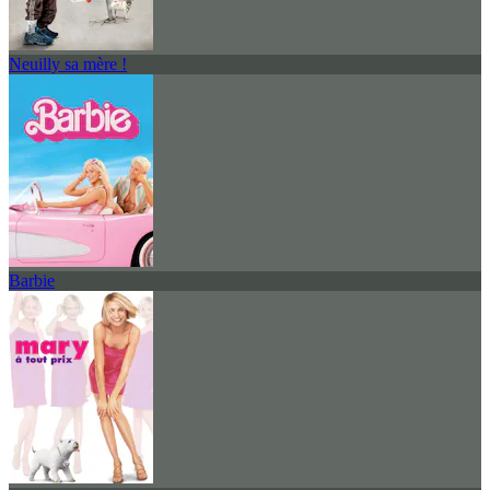
Neuilly sa mère !
Barbie