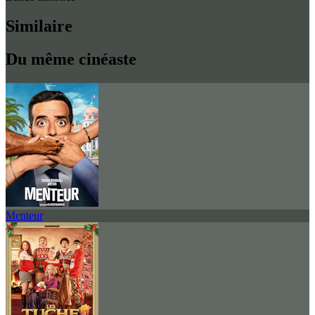
Similaire
Du même cinéaste
Menteur