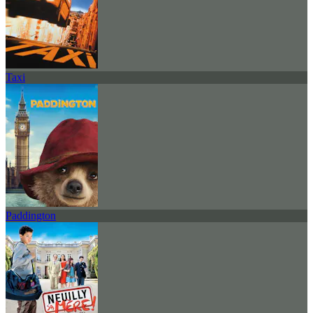
Taxi
Paddington