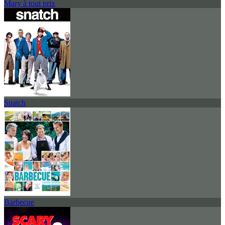
Mary à tout prix
Snatch
Barbecue