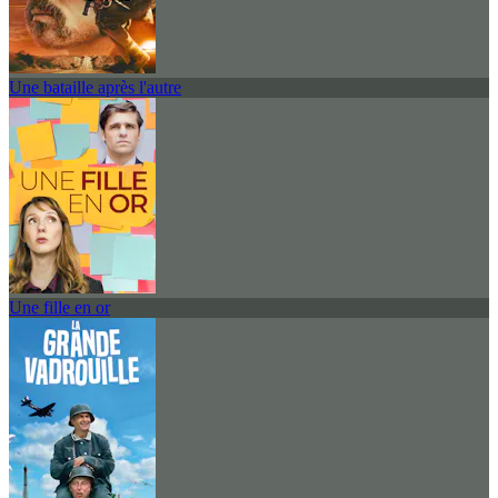
Une bataille après l'autre
Une fille en or