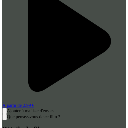
À partir de
2,99 €
Ajouter à ma liste d'envies
Que pensez-vous de ce film ?