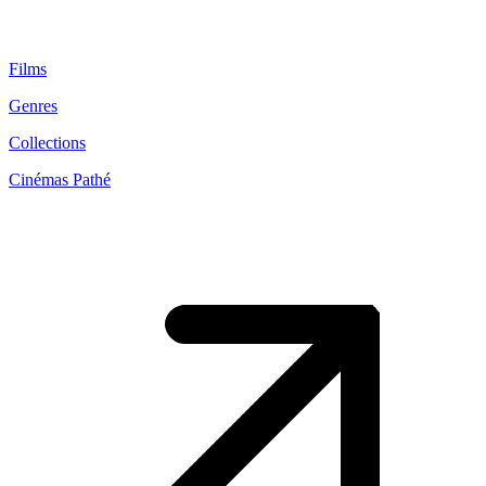
Films
Genres
Collections
Cinémas Pathé