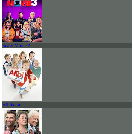
Scary Movie 3
Alibi.com