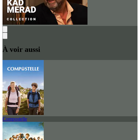
À voir aussi
Compostelle