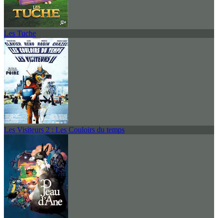
Les Tuche
Les Visiteurs 2 : Les Couloirs du temps