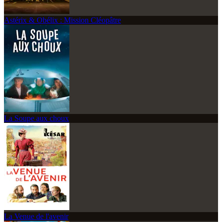
Astérix & Obélix : Mission Cléopâtre
La Soupe aux choux
La Venue de l'avenir