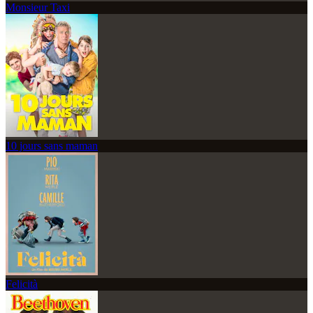
Monsieur Taxi
10 jours sans maman
Felicità