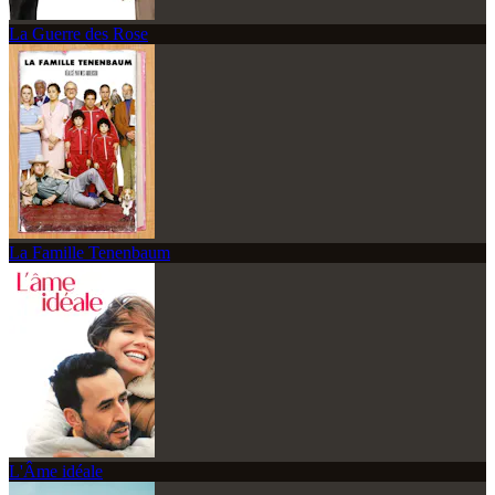
La Guerre des Rose
La Famille Tenenbaum
L'Âme idéale