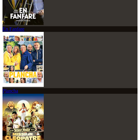
En Fanfare
Plancha