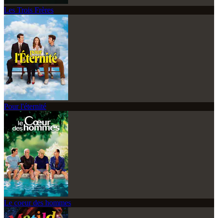
Les Trois Frères
Pour l'éternité
Le coeur des hommes