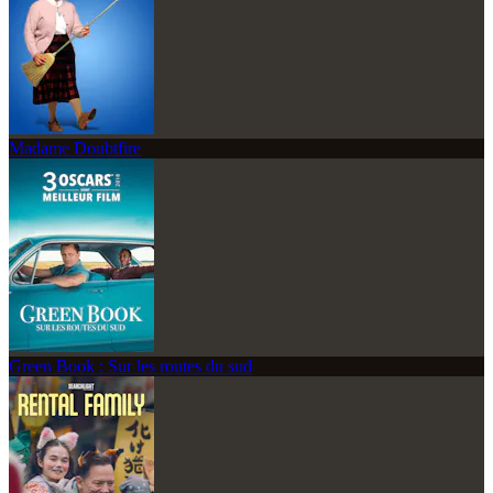
Madame Doubtfire
Green Book : Sur les routes du sud