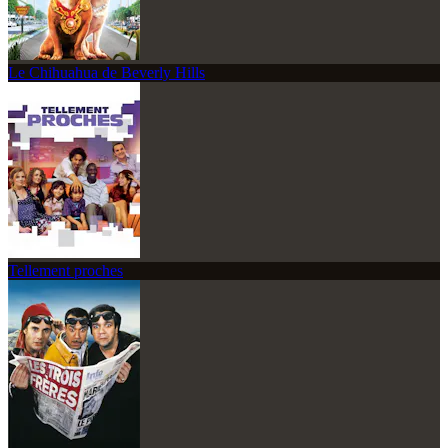
Le Chihuahua de Beverly Hills
Tellement proches