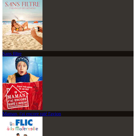
Sans filtre
Maman, j'ai encore raté l'avion