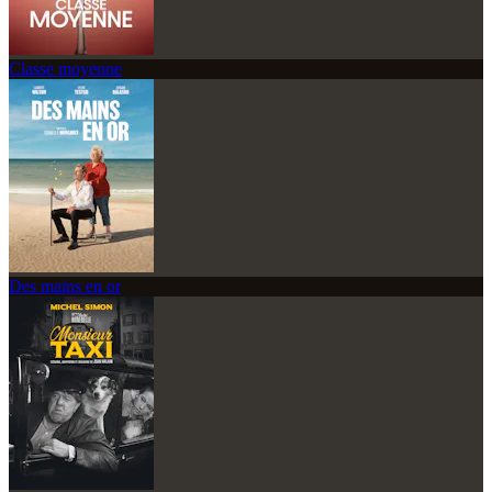
Classe moyenne
Des mains en or