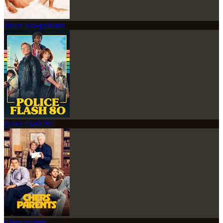
Bruce tout-puissant
Police Flash 80
Chers parents