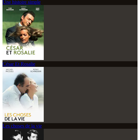
Une histoire simple
César Et Rosalie
Les choses de la vie