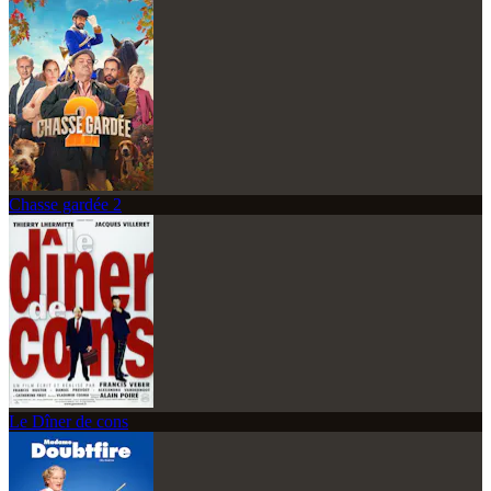
Chasse gardée 2
Le Dîner de cons