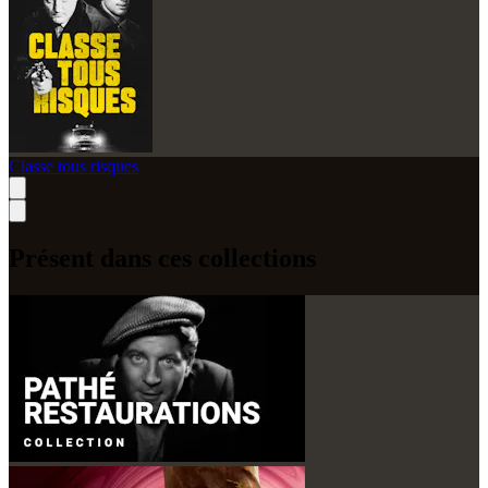
Classe tous risques
Présent dans ces collections