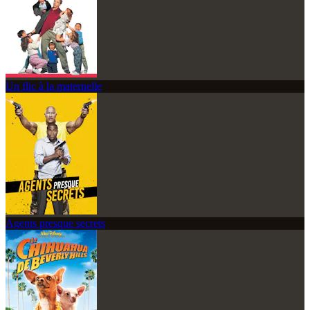
Un flic à la maternelle
Agents presque secrets