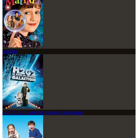
Matilda
H2G2 : Le Guide du voyageur galactique