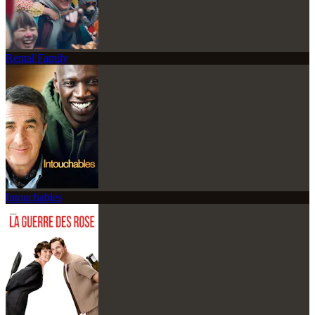
Rental Family
Intouchables