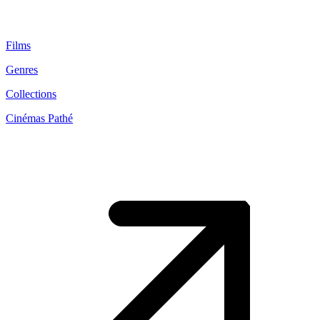
Films
Genres
Collections
Cinémas Pathé