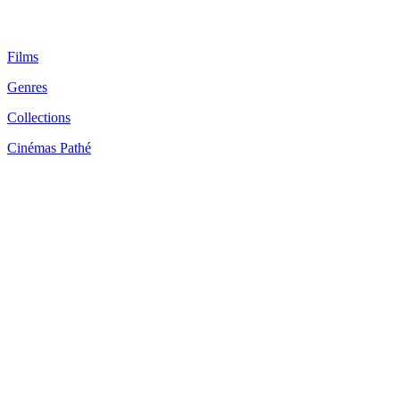
Films
Genres
Collections
Cinémas Pathé