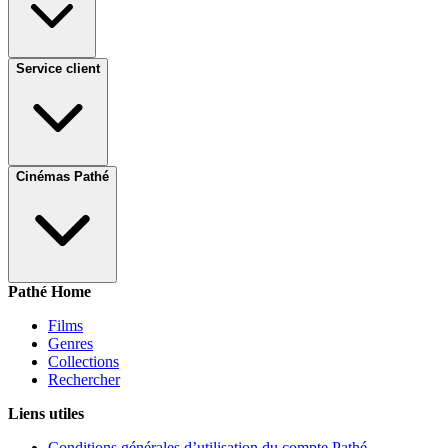
Service client
Cinémas Pathé
Pathé Home
Films
Genres
Collections
Rechercher
Liens utiles
Conditions générales d’utilisation du compte Pathé