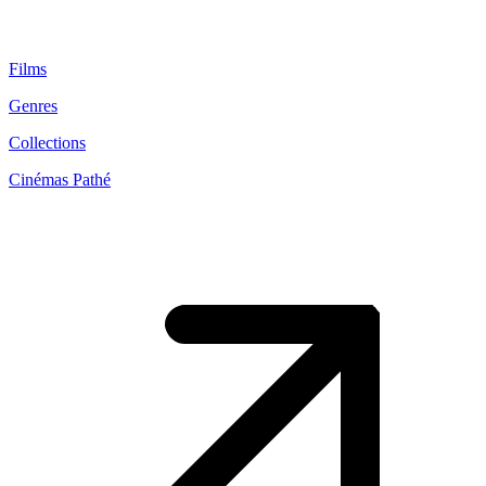
Films
Genres
Collections
Cinémas Pathé