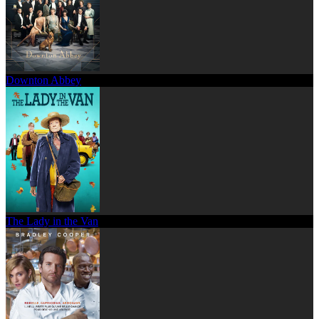
Downton Abbey
The Lady in the Van