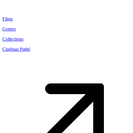
Films
Genres
Collections
Cinémas Pathé