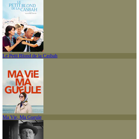
Le Petit Blond de la Casbah
Ma Vie, Ma Gueule