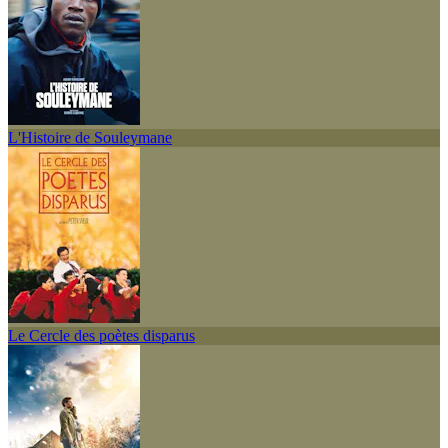
L'Histoire de Souleymane
Le Cercle des poètes disparus