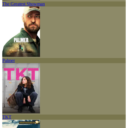
The Greatest Showman
Palmer
TKT