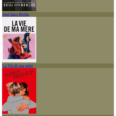
Seul dans Berlin
La Vie de ma mère