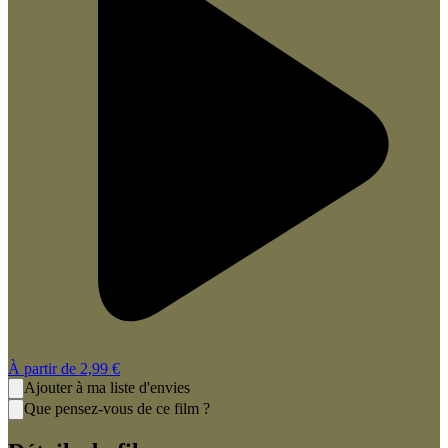
À partir de
2,99 €
Ajouter à ma liste d'envies
Que pensez-vous de ce film ?