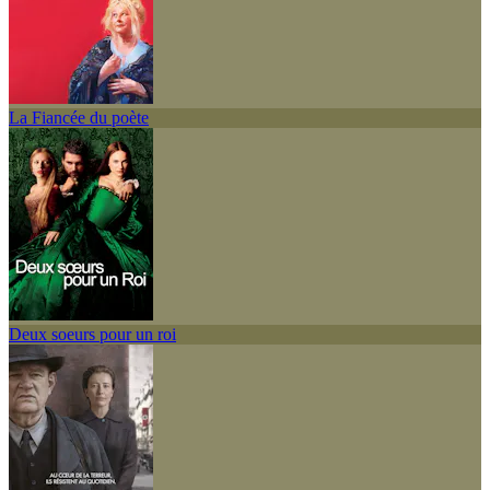
La Fiancée du poète
Deux soeurs pour un roi