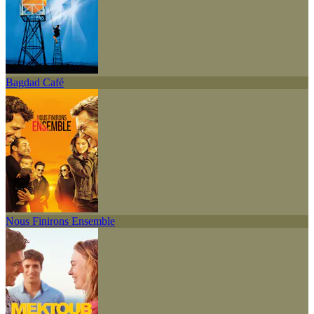
Bagdad Café
Nous Finirons Ensemble