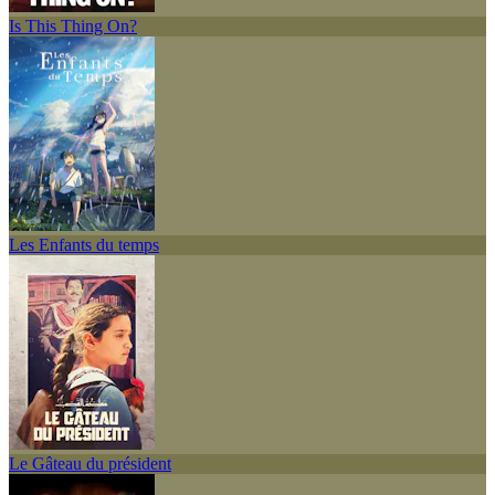
Is This Thing On?
Les Enfants du temps
Le Gâteau du président