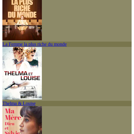
La Femme la plus riche du monde
Thelma & Louise