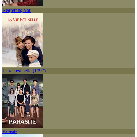
Regretting You
La vie est belle (1997)
Parasite