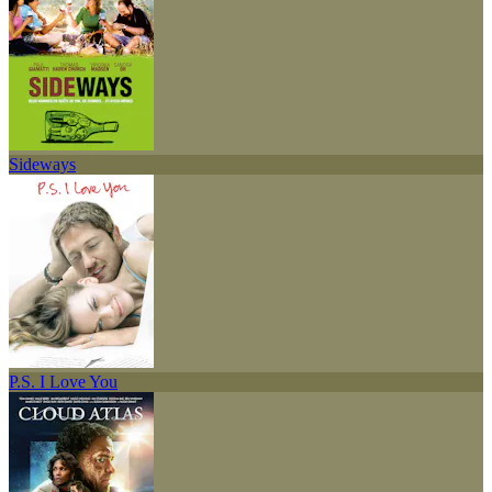
Sideways
P.S. I Love You