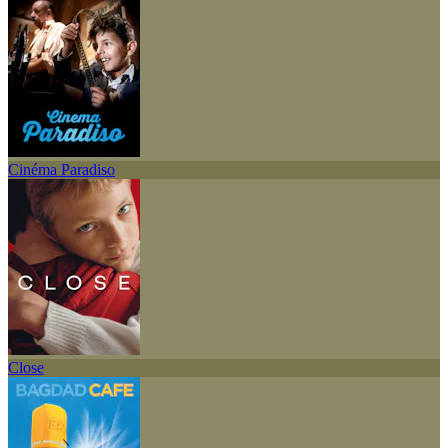
Cinéma Paradiso
Close