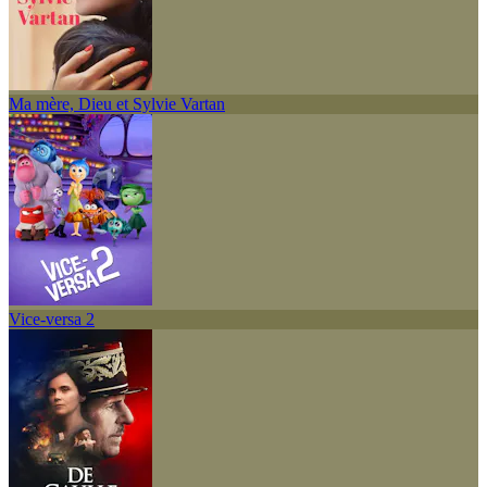
Ma mère, Dieu et Sylvie Vartan
Vice-versa 2