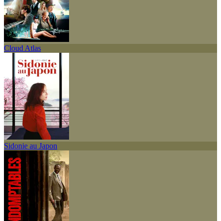
Cloud Atlas
Sidonie au Japon