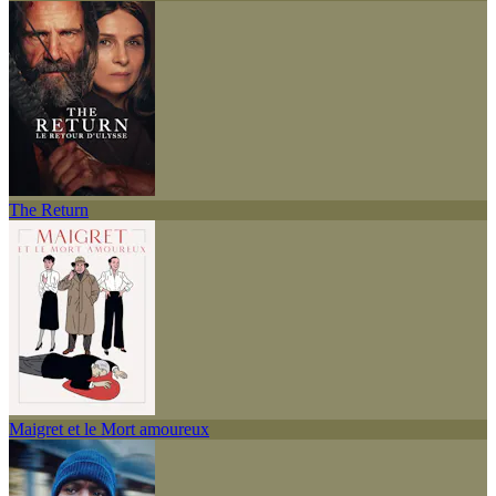
The Return
Maigret et le Mort amoureux