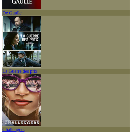
De Gaulle
La Guerre des prix
Challengers