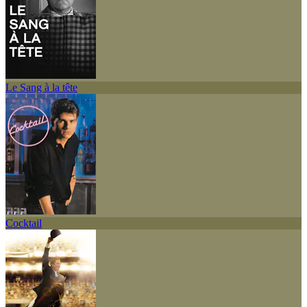
Le Sang à la tête
Cocktail