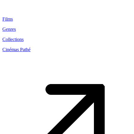
Films
Genres
Collections
Cinémas Pathé