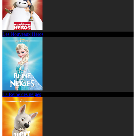
Les Nouveaux Héros
La Reine des neiges