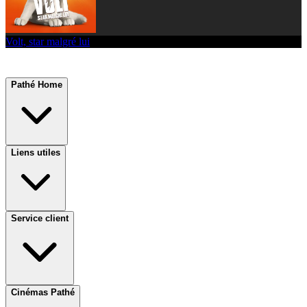
Volt, star malgré lui
Pathé Home
Liens utiles
Service client
Cinémas Pathé