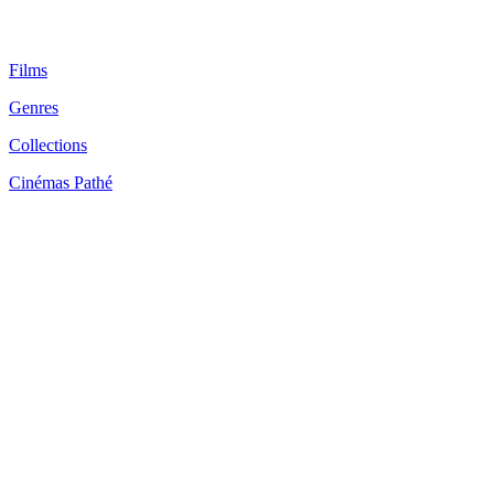
Films
Genres
Collections
Cinémas Pathé