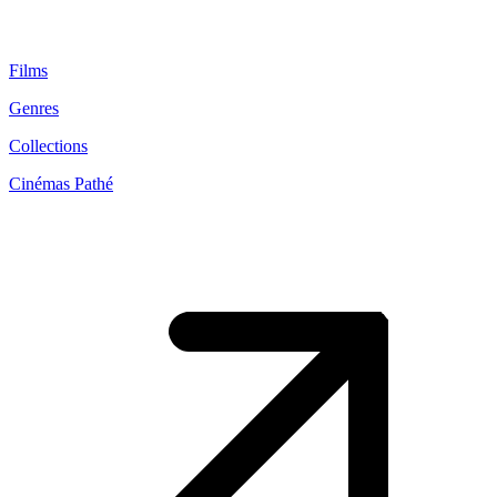
Films
Genres
Collections
Cinémas Pathé