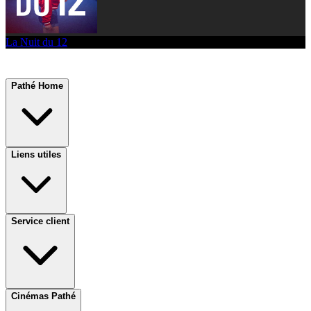
La Nuit du 12
Pathé Home
Liens utiles
Service client
Cinémas Pathé