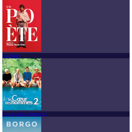
Un poète
Le coeur des hommes 2