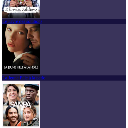
Le Livre des solutions
La Jeune Fille à la perle