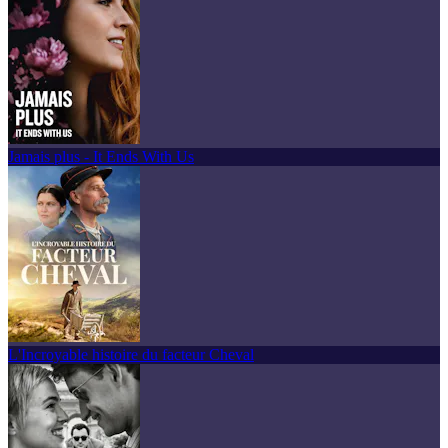
Jamais plus - It Ends With Us
L'Incroyable histoire du facteur Cheval