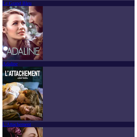
Le Grand Bleu
Adaline
L'Attachement