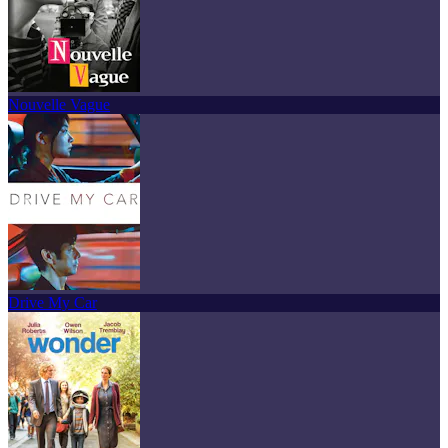
Nouvelle Vague
Drive My Car