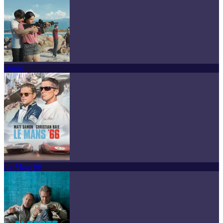
Borgo
Le Mans 66