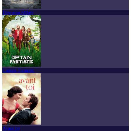
Downton Abbey
Captain Fantastic
Avant toi