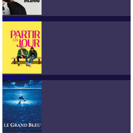
Un parfait inconnu
Partir un jour