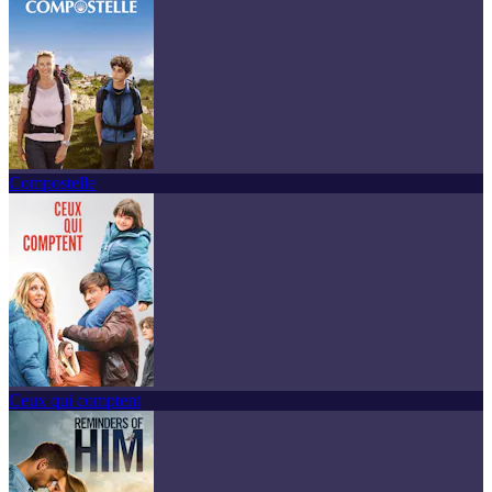
Compostelle
Ceux qui comptent