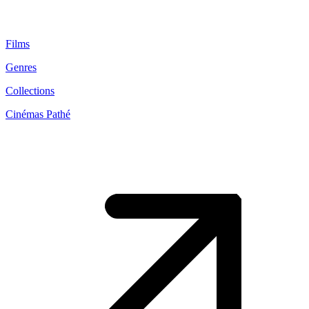
Films
Genres
Collections
Cinémas Pathé