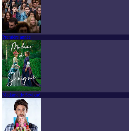
Première année
Madame de Sévigné