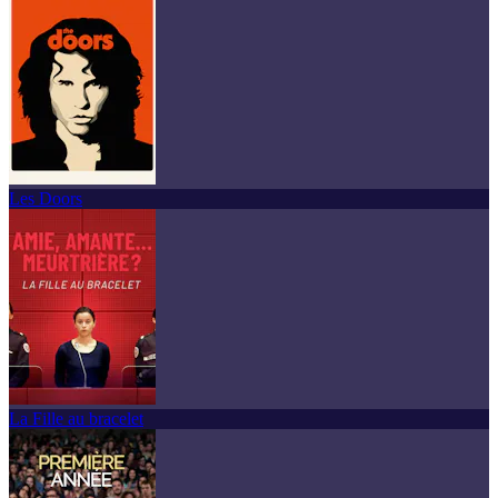
Les Doors
La Fille au bracelet