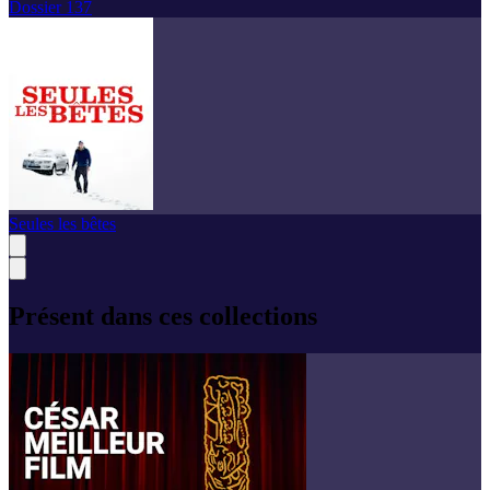
Dossier 137
Seules les bêtes
Présent dans ces collections