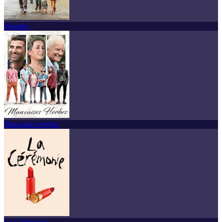
Wonder
Mauvaises herbes