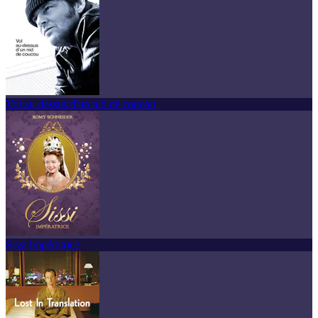
Vol au-dessus d'un nid de coucou
Sissi Impératrice