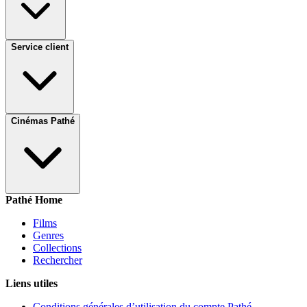
Service client
Cinémas Pathé
Pathé Home
Films
Genres
Collections
Rechercher
Liens utiles
Conditions générales d’utilisation du compte Pathé