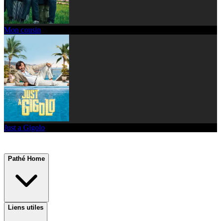
Mon cousin
Just a Gigolo
Pathé Home
Liens utiles