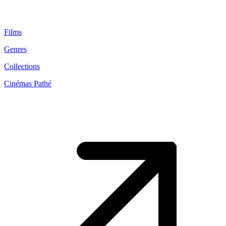
Films
Genres
Collections
Cinémas Pathé