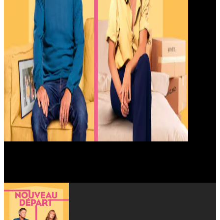
Arielle Sémenoff