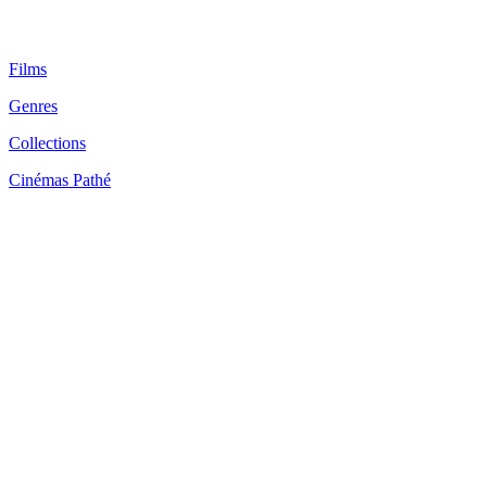
Films
Genres
Collections
Cinémas Pathé