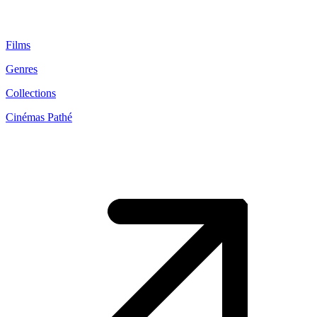
Films
Genres
Collections
Cinémas Pathé