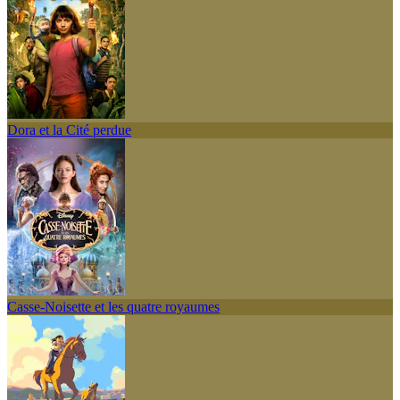
Dora et la Cité perdue
Casse-Noisette et les quatre royaumes