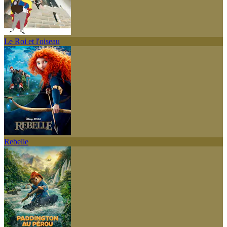
Le Roi et l'oiseau
Rebelle