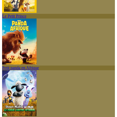
Le Petit Prince
Petit panda en Afrique