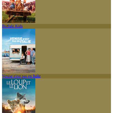
Buffalo Kids
Venise n'est pas en Italie