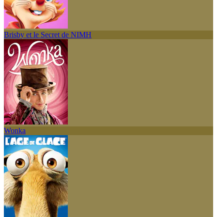
Brisby et le Secret de NIMH
Wonka