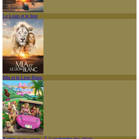
Le Loup et le lion
Mia et le Lion Blanc
Barbie et ses sœurs : À la recherche des chiots