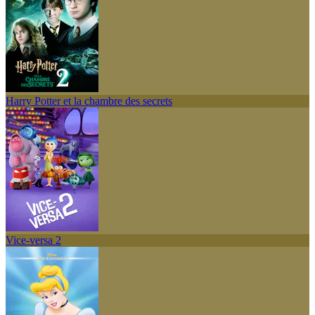
Harry Potter et la chambre des secrets
Vice-versa 2