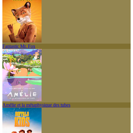
Fantastic Mr. Fox
Amélie et la métaphysique des tubes