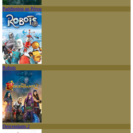
Paddington au Pérou
Robots
Descendants 2