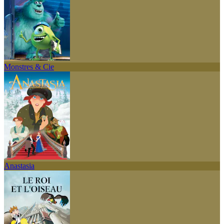
Monstres & Cie
Anastasia