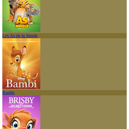
Les As de la Jungle
Bambi