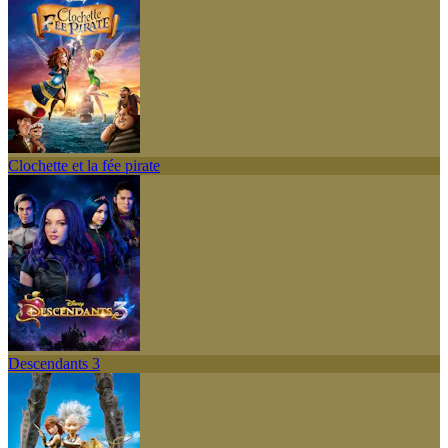
Clochette et la fée pirate
Descendants 3