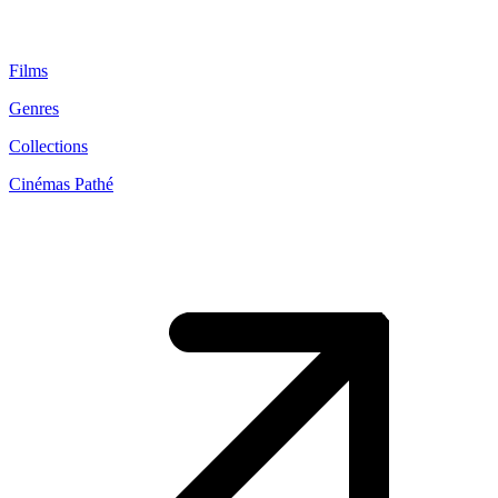
Films
Genres
Collections
Cinémas Pathé