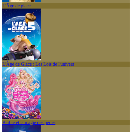
L'Âge de glace
L'Âge de Glace : Les Lois de l'univers
Barbie et la magie des perles