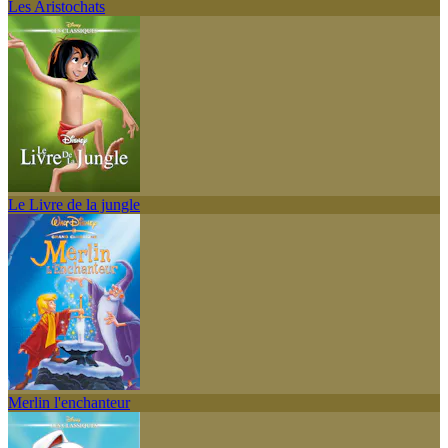
Les Aristochats
Le Livre de la jungle
Merlin l'enchanteur