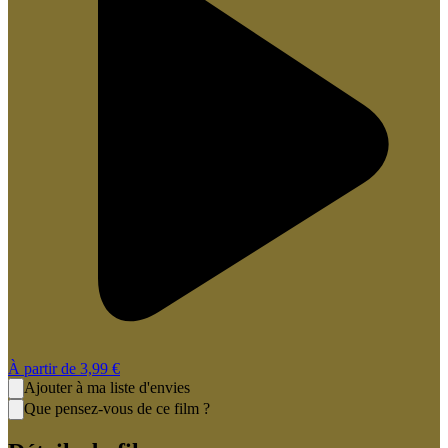
À partir de
3,99 €
Ajouter à ma liste d'envies
Que pensez-vous de ce film ?