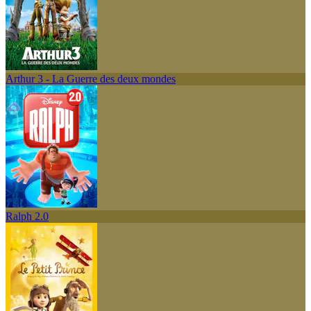
Arthur 3 - La Guerre des deux mondes
Ralph 2.0