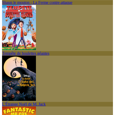
Shaun le mouton - La Ferme contre-attaque
Tempête de boulettes géantes
L'Étrange Noël de M. Jack