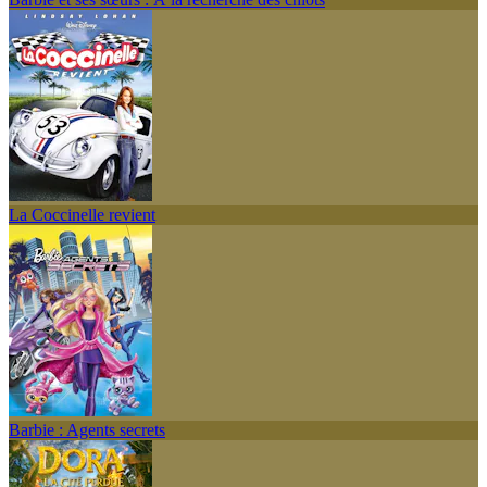
La Coccinelle revient
Barbie : Agents secrets