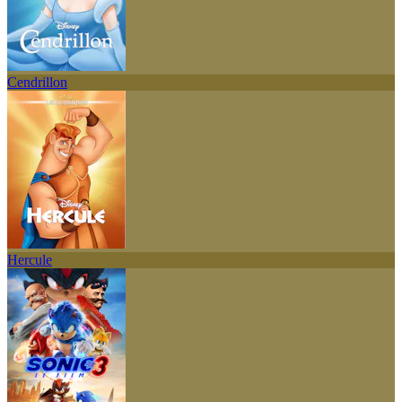
Cendrillon
Hercule