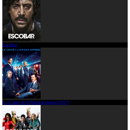
Escobar
Le Crime de l'Orient-Express (2017)