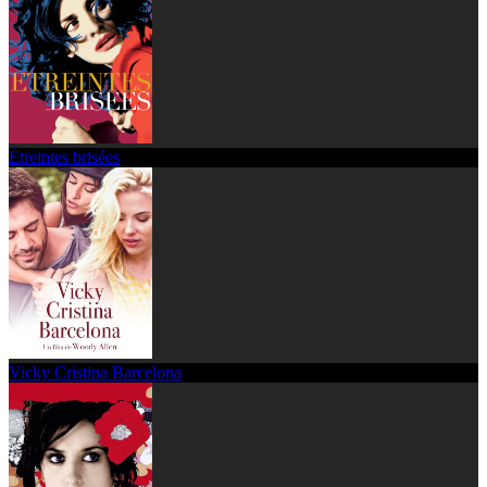
Étreintes brisées
Vicky Cristina Barcelona