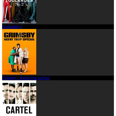
Zoolander 2
Grimsby - Agent trop spécial