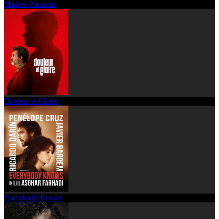
Madres Paralelas
Douleur et Gloire
Everybody Knows