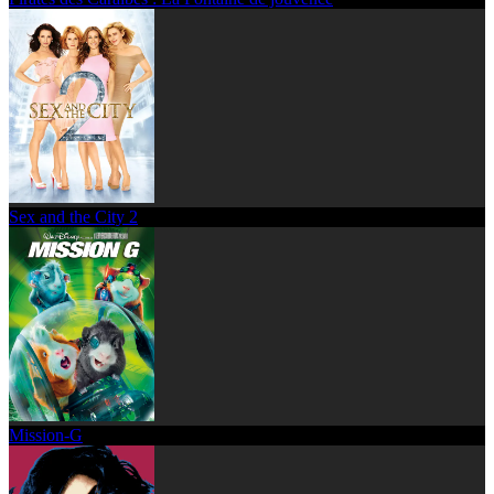
Sex and the City 2
Mission-G