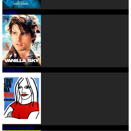
Gothika
Vanilla Sky
Tout sur ma mère