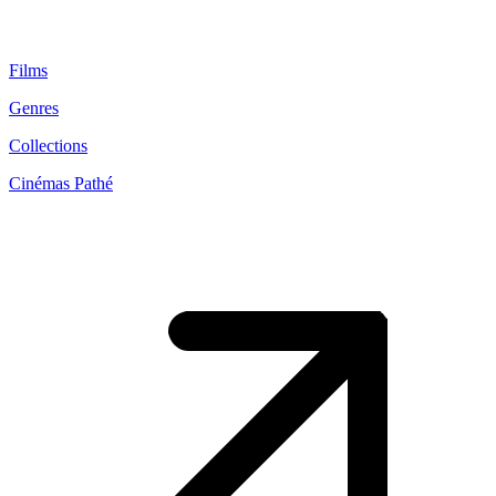
Films
Genres
Collections
Cinémas Pathé