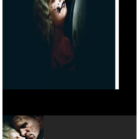
Penélope Cruz