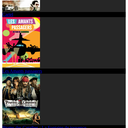
Cartel
Les Amants passagers
Pirates des Caraïbes : La Fontaine de jouvence