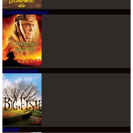
Un moment d'égarement
Lawrence d'Arabie
Big Fish