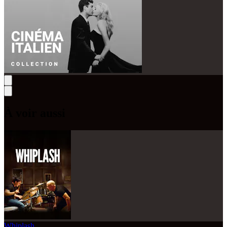
À voir aussi
Whiplash