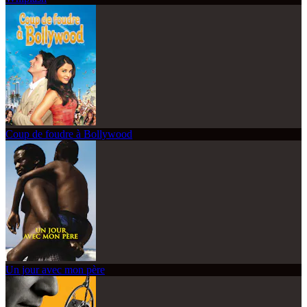
Coup de foudre à Bollywood
Un jour avec mon père