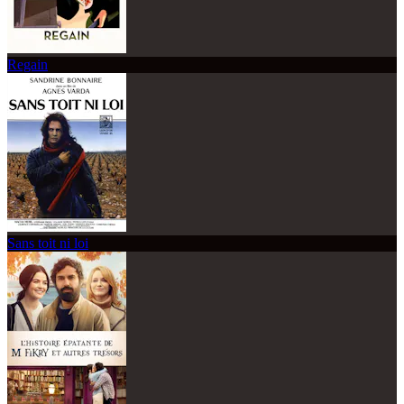
Regain
Sans toit ni loi