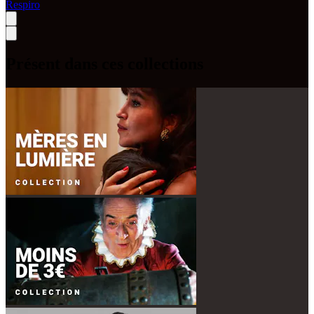
Respiro
Présent dans ces collections