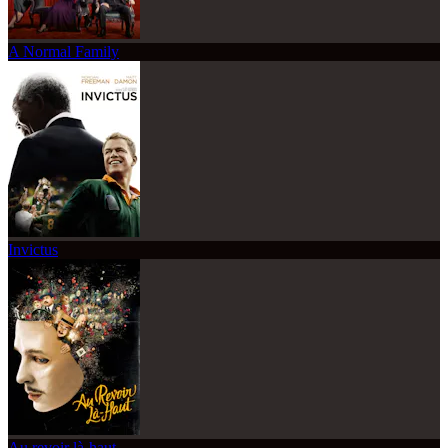
A Normal Family
Invictus
Au revoir là-haut