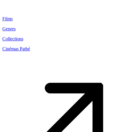
Films
Genres
Collections
Cinémas Pathé