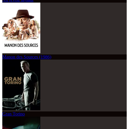
Manon des Sources (1986)
Gran Torino