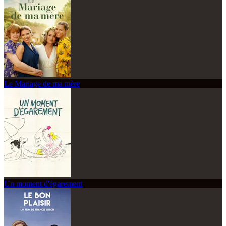
Le Mariage de ma mère
Un moment d'égarement