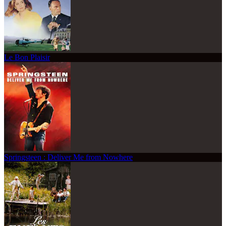
Le Bon Plaisir
Springsteen : Deliver Me from Nowhere