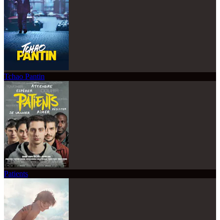
Tchao Pantin
Patients