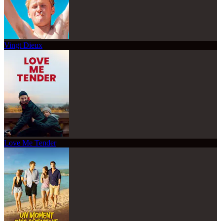
Vingt Dieux
Love Me Tender