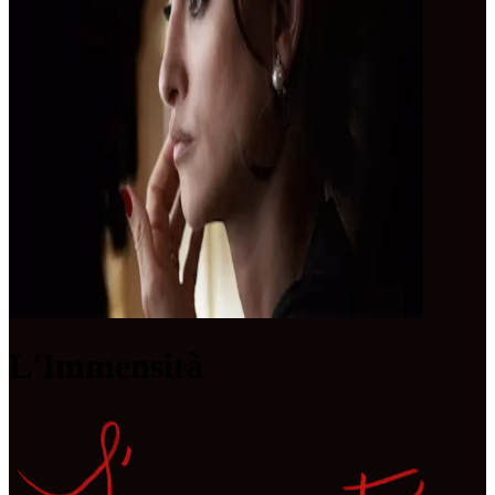
L'Immensità