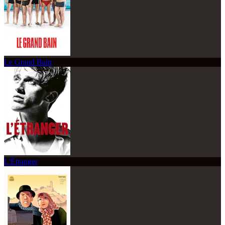
Le Grand Bain
L'Étranger