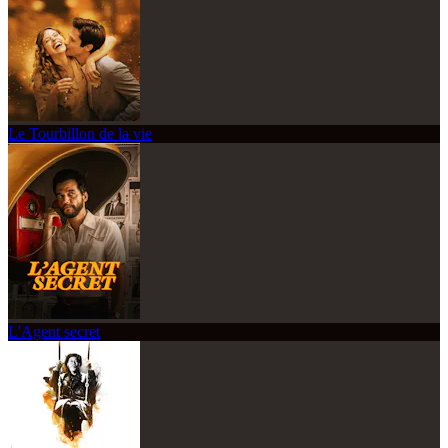
Le Tourbillon de la vie
L'Agent secret