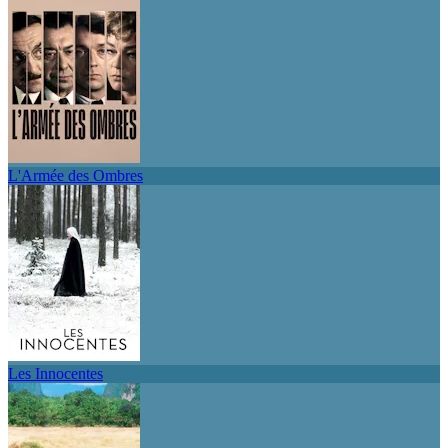
L'Armée des Ombres
Les Innocentes