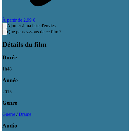
À partir de
2,99 €
Ajouter à ma liste d'envies
Que pensez-vous de ce film ?
Détails du film
Durée
1
h
48
Année
2015
Genre
Guerre
/
Drame
Audio