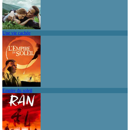
Une vie cachée
Empire du soleil