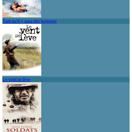
Tant qu'il y aura des hommes
Le vent se lève