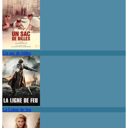
Un sac de billes
La Ligne de feu