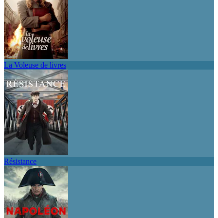
La Voleuse de livres
Résistance