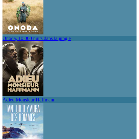
Onoda, 10 000 nuits dans la jungle
Adieu Monsieur Haffmann