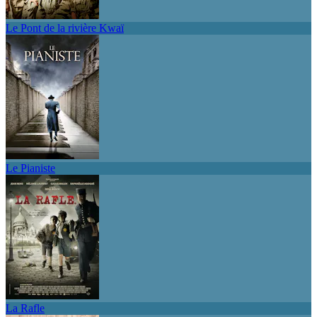
Le Pont de la rivière Kwaï
Le Pianiste
La Rafle