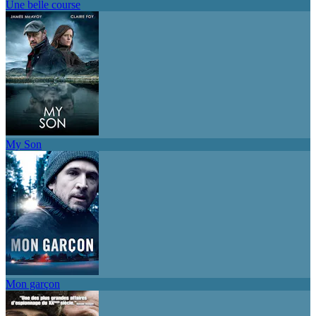
Une belle course
My Son
Mon garçon