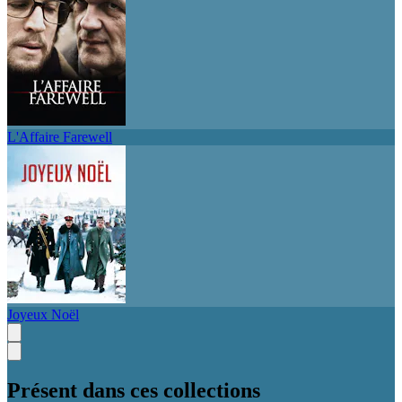
L'Affaire Farewell
Joyeux Noël
Présent dans ces collections