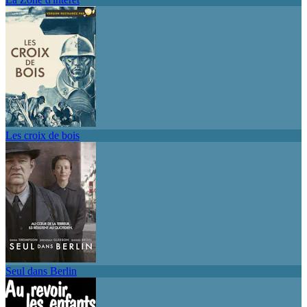
Les croix de bois
Seul dans Berlin