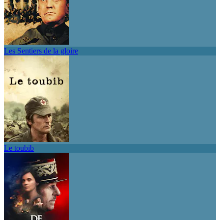
Les Sentiers de la gloire
Le toubib