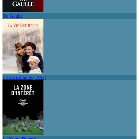
De Gaulle
La vie est belle (1997)
La Zone d'intérêt