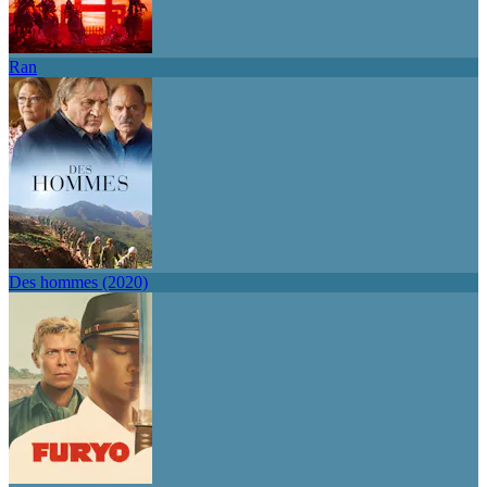
Ran
Des hommes (2020)