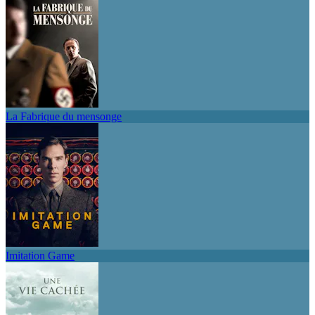
La Fabrique du mensonge
Imitation Game