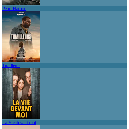
Pearl Harbor
Tirailleurs
La Vie devant moi