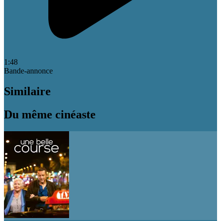
1:48
Bande-annonce
Similaire
Du même cinéaste