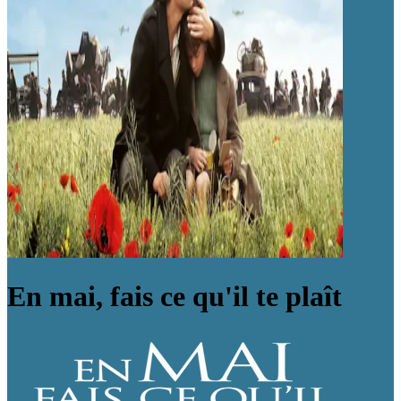
En mai, fais ce qu'il te plaît