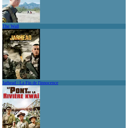
The Wall
Jarhead : La Fin de l'innocence