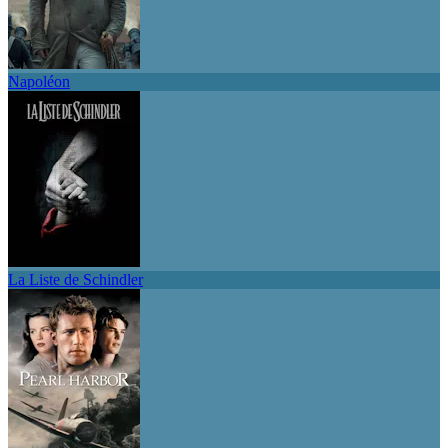
Napoléon
La Liste de Schindler