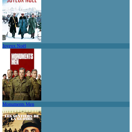
Joyeux Noël
Monuments Men