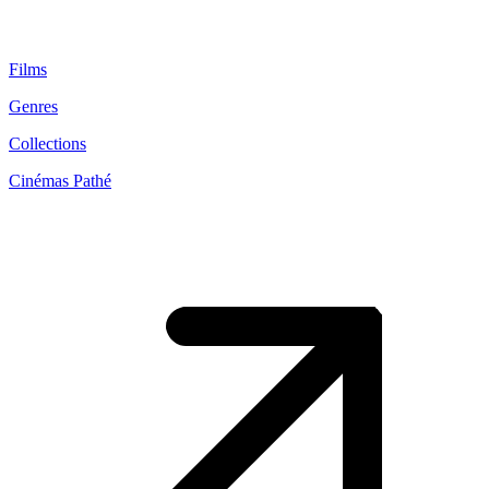
Films
Genres
Collections
Cinémas Pathé