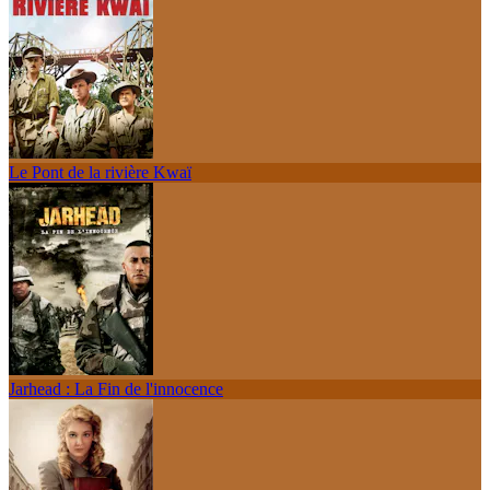
Le Pont de la rivière Kwaï
Jarhead : La Fin de l'innocence