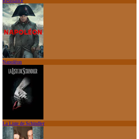
Résistance
Napoléon
La Liste de Schindler