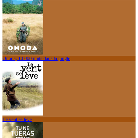
Onoda, 10 000 nuits dans la jungle
Le vent se lève