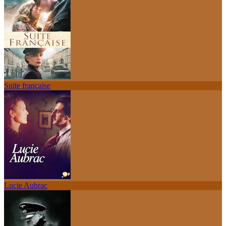
Suite française
Lucie Aubrac