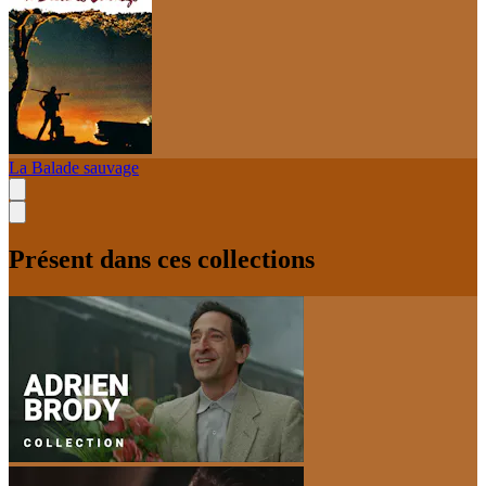
La Balade sauvage
Présent dans ces collections