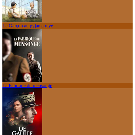
Le Garçon au pyjama rayé
La Fabrique du mensonge