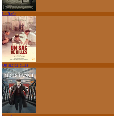
La Rafle
Un sac de billes