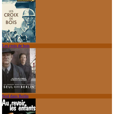
Les croix de bois
Seul dans Berlin