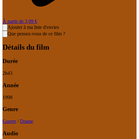
À partir de
3,99 €
Ajouter à ma liste d'envies
Que pensez-vous de ce film ?
Détails du film
Durée
2
h
43
Année
1998
Genre
Guerre
/
Drame
Audio