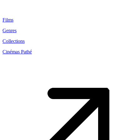
Films
Genres
Collections
Cinémas Pathé