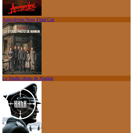
Apocalypse Now Final Cut
Le Studio photo de Nankin