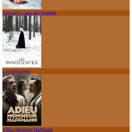
Tant qu'il y aura des hommes
Les Innocentes
Adieu Monsieur Haffmann