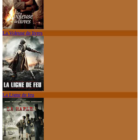
La Voleuse de livres
La Ligne de feu