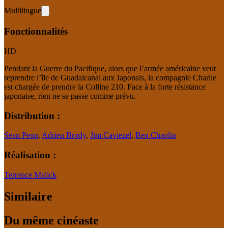
Multilingue
Fonctionnalités
HD
Pendant la Guerre du Pacifique, alors que l’armée américaine veut
reprendre l’île de Guadalcanal aux Japonais, la compagnie Charlie
est chargée de prendre la Colline 210. Face à la forte résistance
japonaise, rien ne se passe comme prévu.
Distribution :
Sean Penn
,
Adrien Brody
,
Jim Caviezel
,
Ben Chaplin
Réalisation :
Terrence Malick
Similaire
Du même cinéaste