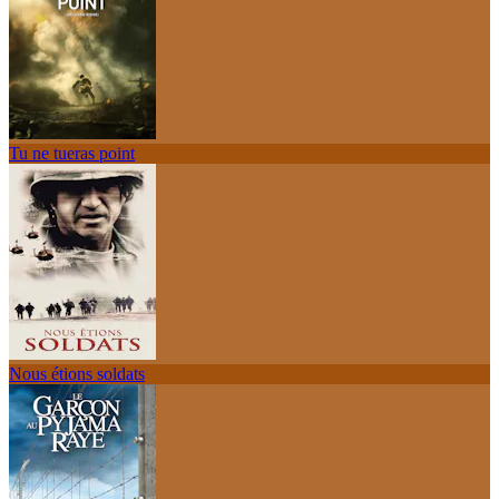
Tu ne tueras point
Nous étions soldats