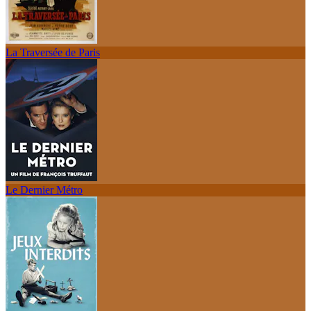
La Traversée de Paris
Le Dernier Métro