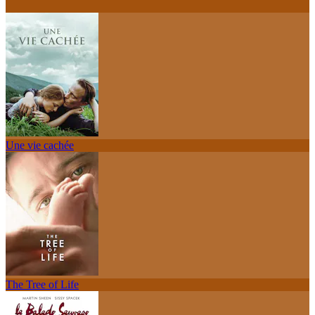
Une vie cachée
The Tree of Life