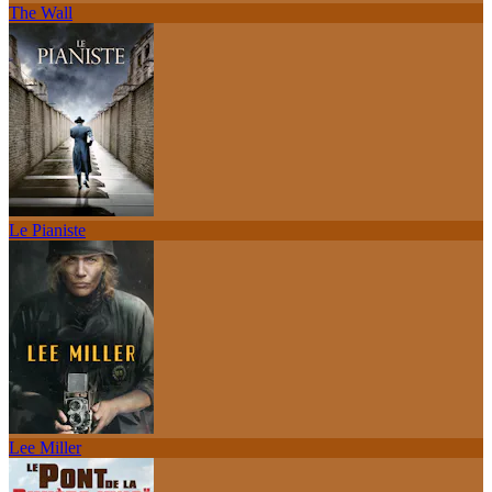
The Wall
Le Pianiste
Lee Miller