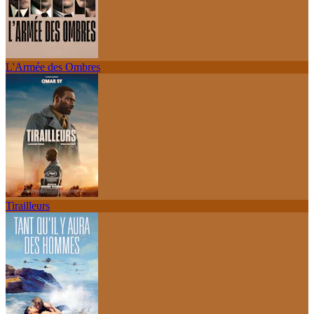
L'Armée des Ombres
Tirailleurs