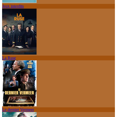
Jeux interdits
La Ruse
Le dernier Vermeer