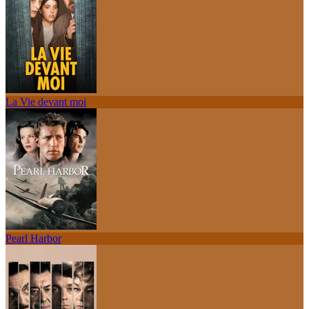
La Vie devant moi
Pearl Harbor