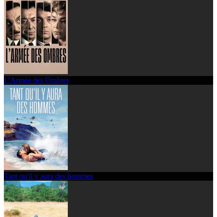
L'Armée des Ombres
Tant qu'il y aura des hommes