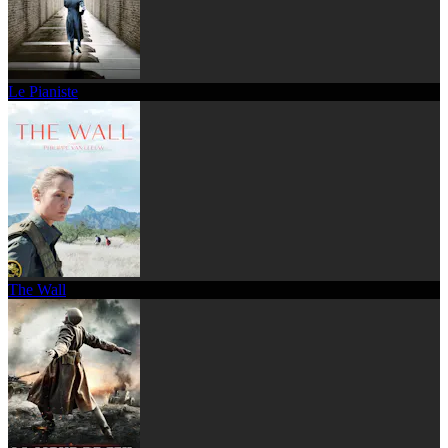
Le Pianiste
The Wall