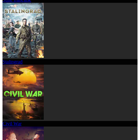
Stalingrad
Civil War