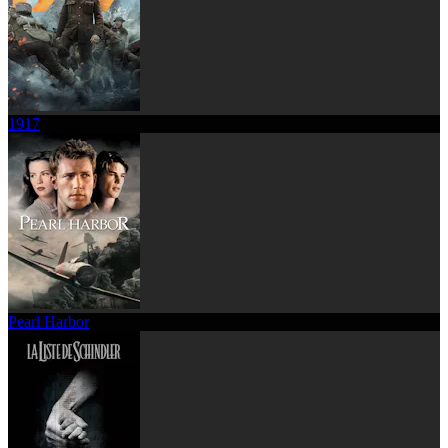
1917
Pearl Harbor