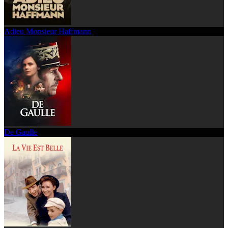
Adieu Monsieur Haffmann
De Gaulle