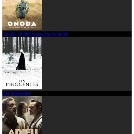
Onoda, 10 000 nuits dans la jungle
Les Innocentes