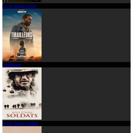
Tu ne tueras point
Tirailleurs
Nous étions soldats