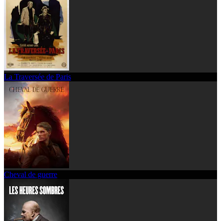
La Traversée de Paris
Cheval de guerre