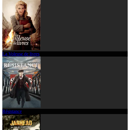
La Voleuse de livres
Résistance