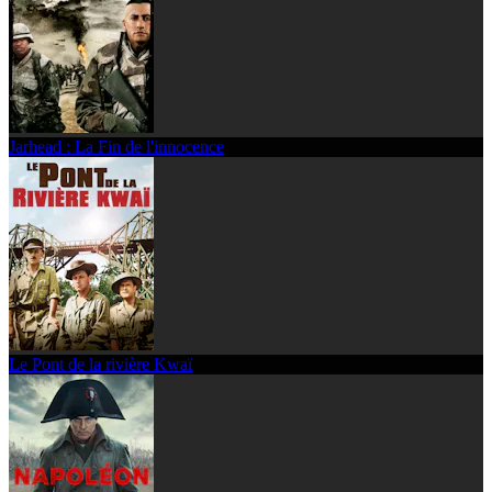
Jarhead : La Fin de l'innocence
Le Pont de la rivière Kwaï