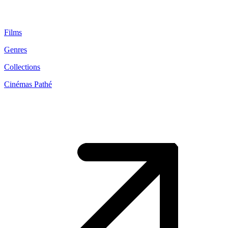
Films
Genres
Collections
Cinémas Pathé