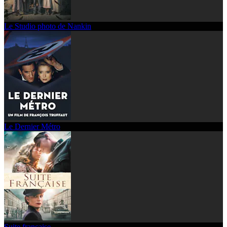
Le Studio photo de Nankin
Le Dernier Métro
Suite française