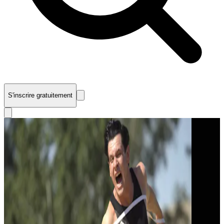
S'inscrire gratuitement