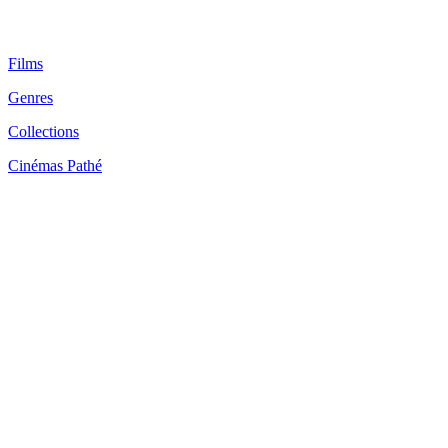
Films
Genres
Collections
Cinémas Pathé