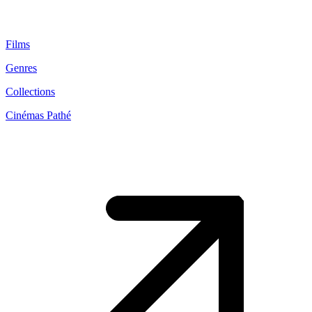
Films
Genres
Collections
Cinémas Pathé