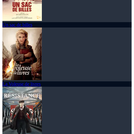
Un sac de billes
La Voleuse de livres