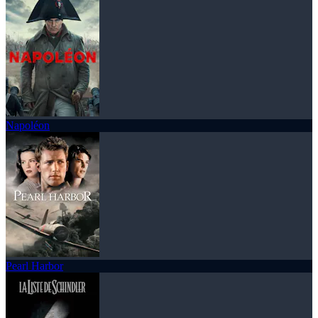
Napoléon
Pearl Harbor