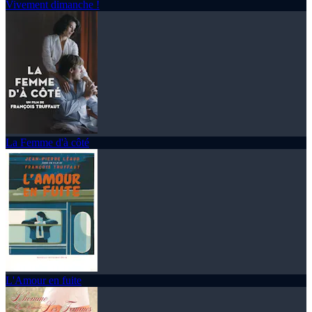
Vivement dimanche !
La Femme d'à côté
L'Amour en fuite