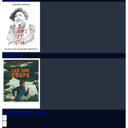
Jules et Jim
Les Quatre Cents Coups