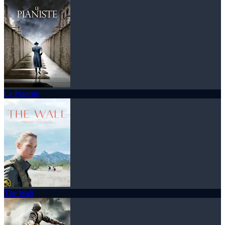
Le Pianiste
The Wall