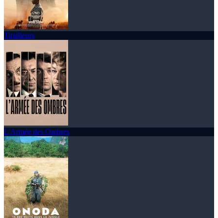
Tirailleurs
L'Armée des Ombres