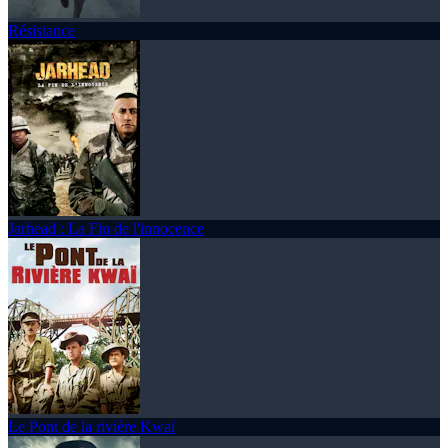
Résistance
Jarhead : La Fin de l'innocence
Le Pont de la rivière Kwaï