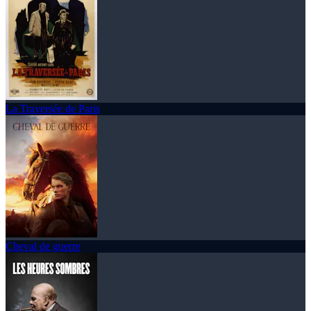
La Traversée de Paris
Cheval de guerre