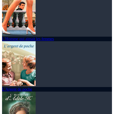
L'Homme qui aimait les femmes
L'Argent de poche